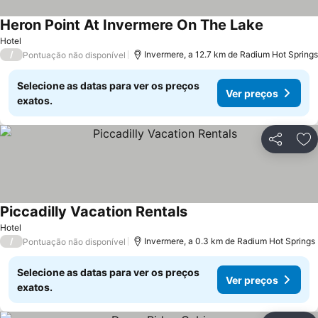
Heron Point At Invermere On The Lake
Hotel
/
Invermere, a 12.7 km de Radium Hot Springs
Pontuação não disponível
Selecione as datas para ver os preços
Ver preços
exatos.
Partilhar
Ad
Piccadilly Vacation Rentals
Hotel
/
Invermere, a 0.3 km de Radium Hot Springs
Pontuação não disponível
Selecione as datas para ver os preços
Ver preços
exatos.