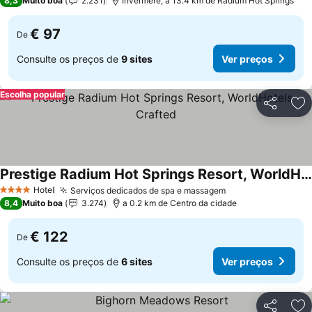
8,3
Muito boa
2.231
Invermere, a 13.4 km de Radium Hot Springs
€ 97
De
Consulte os preços de
9 sites
Ver preços
Escolha popular
Partilhar
Ad
Prestige Radium Hot Springs Resort, WorldHotels Crafted
Hotel
Serviços dedicados de spa e massagem
4 Estrelas
8,4
Muito boa
3.274
a 0.2 km de Centro da cidade
€ 122
De
Consulte os preços de
6 sites
Ver preços