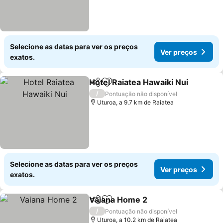
Selecione as datas para ver os preços
Ver preços
exatos.
Hotel Raiatea Hawaiki Nui
Partilhar
Adicionar aos favoritos
/
Pontuação não disponível
Uturoa, a 9.7 km de Raiatea
Selecione as datas para ver os preços
Ver preços
exatos.
Vaiana Home 2
Partilhar
Adicionar aos favoritos
/
Pontuação não disponível
Uturoa, a 10.2 km de Raiatea