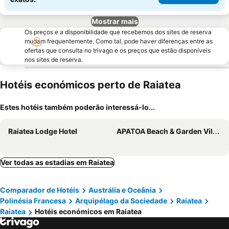
Mostrar mais
Os preços e a disponibilidade que recebemos dos sites de reserva
mudam frequentemente. Como tal, pode haver diferenças entre as
ofertas que consulta no trivago e os preços que estão disponíveis
nos sites de reserva.
Hotéis económicos perto de Raiatea
Estes hotéis também poderão interessá-lo...
Raiatea Lodge Hotel
APATOA Beach & Garden Village
Ver todas as estadias em Raiatea
Comparador de Hotéis
Austrália e Oceânia
Polinésia Francesa
Arquipélago da Sociedade
Raiatea
Raiatea
Hotéis económicos em Raiatea