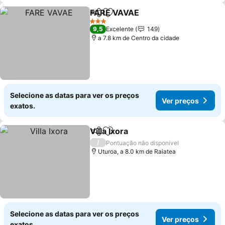
FARE VAVAE
Partilhar
Adicionar aos favoritos
3 Estrelas
9,5
Excelente
149
a 7.8 km de Centro da cidade
Selecione as datas para ver os preços
Ver preços
exatos.
Villa Ixora
Partilhar
Adicionar aos favoritos
/
Pontuação não disponível
Uturoa, a 8.0 km de Raiatea
Selecione as datas para ver os preços
Ver preços
exatos.