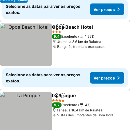
Selecione as datas para ver os preços
Ver preços
exatos.
Opoa Beach Hotel
Partilhar
Adicionar aos favoritos
3 Estrelas
9,4
Excelente
1.551
Uturoa, a 8.6 km de Raiatea
Bangalôs tropicais espaçosos
Selecione as datas para ver os preços
Ver preços
exatos.
La Pirogue
Partilhar
Adicionar aos favoritos
4 Estrelas
9,7
Excelente
47
Tahaa, a 16.4 km de Raiatea
Vistas deslumbrantes de Bora Bora