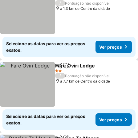
2 Estrelas
/
Pontuação não disponível
a 1.3 km de Centro da cidade
Selecione as datas para ver os preços
Ver preços
exatos.
Fare Oviri Lodge
Partilhar
Adicionar aos favoritos
2 Estrelas
/
Pontuação não disponível
a 7.7 km de Centro da cidade
Selecione as datas para ver os preços
Ver preços
exatos.