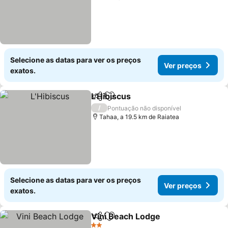
Selecione as datas para ver os preços
Ver preços
exatos.
L'Hibiscus
Partilhar
Adicionar aos favoritos
/
Pontuação não disponível
Tahaa, a 19.5 km de Raiatea
Selecione as datas para ver os preços
Ver preços
exatos.
Vini Beach Lodge
Partilhar
Adicionar aos favoritos