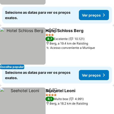
Selecione as datas para ver os preços
Ver preços
exatos.
Hotel Schloss Berg
Partilhar
Adicionar aos favoritos
3 Estrelas
8,7
Excelente
10.121
Berg, a 19.4 km de Raisting
Acesso conveniente a Munique
Escolha popular
Selecione as datas para ver os preços
Ver preços
exatos.
Seehotel Leoni
Partilhar
Adicionar aos favoritos
4 Estrelas
8,1
Muito boa
4.991
Berg, a 18.2 km de Raisting