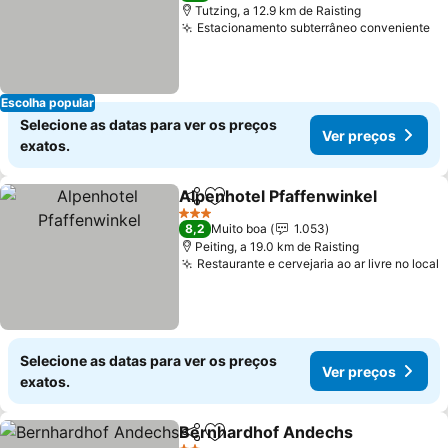
Tutzing, a 12.9 km de Raisting
Estacionamento subterrâneo conveniente
Escolha popular
Selecione as datas para ver os preços
Ver preços
exatos.
Alpenhotel Pfaffenwinkel
Partilhar
Adicionar aos favoritos
3 Estrelas
8,2
Muito boa
1.053
Peiting, a 19.0 km de Raisting
Restaurante e cervejaria ao ar livre no local
Selecione as datas para ver os preços
Ver preços
exatos.
Bernhardhof Andechs
Partilhar
Adicionar aos favoritos