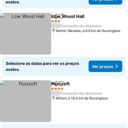
exatos.
Low Wood Hall
Partilhar
Adicionar aos favoritos
3 Estrelas
/
Pontuação não disponível
Nether Wasdale, a 8.6 km de Ravenglass
Selecione as datas para ver os preços
Ver preços
exatos.
Foxcroft
Partilhar
Adicionar aos favoritos
4 Estrelas
/
Pontuação não disponível
Millom, a 18.4 km de Ravenglass