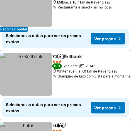
Millom, a 18.7 km de Ravenglass
Restaurante e snack-bar no local
Escolha popular
Selecione as datas para ver os preços
Ver preços
exatos.
The Kellbank
Partilhar
Adicionar aos favoritos
3 Estrelas
8,9
Excelente
2.045
Whitehaven, a 7.0 km de Ravenglass
Glamping de luxo com vista para a montanha
Selecione as datas para ver os preços
Ver preços
exatos.
Lulus
Partilhar
Adicionar aos favoritos