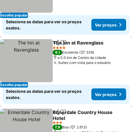
Escolha popular
Selecione as datas para ver os preços
Ver preços
exatos.
The Inn at Ravenglass
Partilhar
Adicionar aos favoritos
4 Estrelas
9,1
Excelente
539
a 0.0 km de Centro da cidade
Suítes com vista para o estuário
Escolha popular
Selecione as datas para ver os preços
Ver preços
exatos.
Ennerdale Country House
Partilhar
Adicionar aos favoritos
Hotel
3 Estrelas
7,9
Boa
2.613