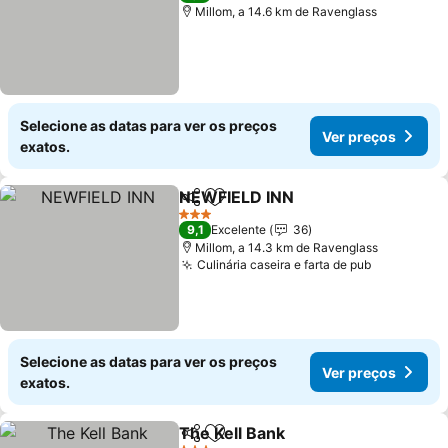
Millom, a 14.6 km de Ravenglass
Selecione as datas para ver os preços
Ver preços
exatos.
NEWFIELD INN
Partilhar
Adicionar aos favoritos
3 Estrelas
9,1
Excelente
36
Millom, a 14.3 km de Ravenglass
Culinária caseira e farta de pub
Selecione as datas para ver os preços
Ver preços
exatos.
The Kell Bank
Partilhar
Adicionar aos favoritos