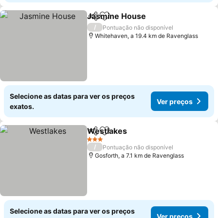
Jasmine House
Partilhar
Adicionar aos favoritos
/
Pontuação não disponível
Whitehaven, a 19.4 km de Ravenglass
Selecione as datas para ver os preços
Ver preços
exatos.
Westlakes
Partilhar
Adicionar aos favoritos
3 Estrelas
/
Pontuação não disponível
Gosforth, a 7.1 km de Ravenglass
Selecione as datas para ver os preços
Ver preços