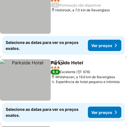
3 Estrelas
/
Pontuação não disponível
Holmrook, a 7.0 km de Ravenglass
Selecione as datas para ver os preços
Ver preços
exatos.
Parkside Hotel
Partilhar
Adicionar aos favoritos
3 Estrelas
9,0
Excelente
676
Whitehaven, a 19.6 km de Ravenglass
Experiência de hotel pequeno e intimista
Selecione as datas para ver os preços
Ver preços
exatos.