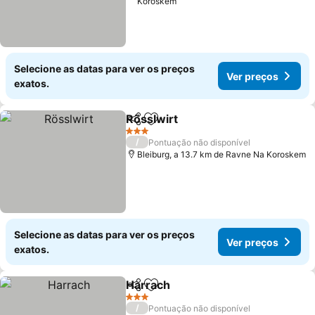
Koroskem
Selecione as datas para ver os preços
Ver preços
exatos.
Rösslwirt
Partilhar
Adicionar aos favoritos
Ver preços
3 Estrelas
/
Pontuação não disponível
Bleiburg, a 13.7 km de Ravne Na Koroskem
Selecione as datas para ver os preços
Ver preços
exatos.
Harrach
Partilhar
Adicionar aos favoritos
Ver preços
3 Estrelas
/
Pontuação não disponível