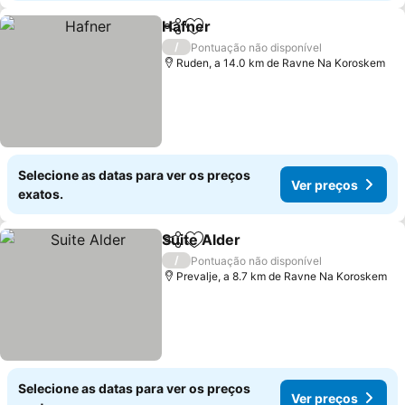
Hafner
Partilhar
Adicionar aos favoritos
Ver preços
/
Pontuação não disponível
Ruden, a 14.0 km de Ravne Na Koroskem
Selecione as datas para ver os preços
Ver preços
exatos.
Suite Alder
Partilhar
Adicionar aos favoritos
Ver preços
/
Pontuação não disponível
Prevalje, a 8.7 km de Ravne Na Koroskem
Selecione as datas para ver os preços
Ver preços