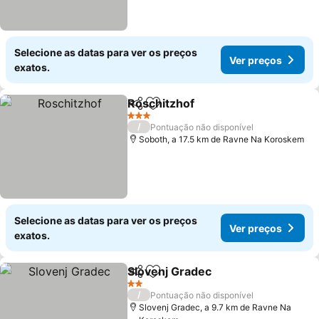
Selecione as datas para ver os preços
Ver preços
exatos.
Roschitzhof
Partilhar
Adicionar aos favoritos
Ver preços
3 Estrelas
/
Pontuação não disponível
Soboth, a 17.5 km de Ravne Na Koroskem
Selecione as datas para ver os preços
Ver preços
exatos.
Slovenj Gradec
Partilhar
Adicionar aos favoritos
Ver preços
2 Estrelas
/
Pontuação não disponível
Slovenj Gradec, a 9.7 km de Ravne Na