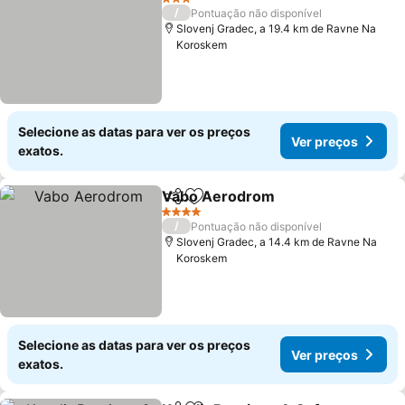
3 Estrelas
/
Pontuação não disponível
Slovenj Gradec, a 19.4 km de Ravne Na
Koroskem
Selecione as datas para ver os preços
Ver preços
exatos.
Vabo Aerodrom
Partilhar
Adicionar aos favoritos
Ver preço
4 Estrelas
/
Pontuação não disponível
Slovenj Gradec, a 14.4 km de Ravne Na
Koroskem
Selecione as datas para ver os preços
Ver preços
exatos.