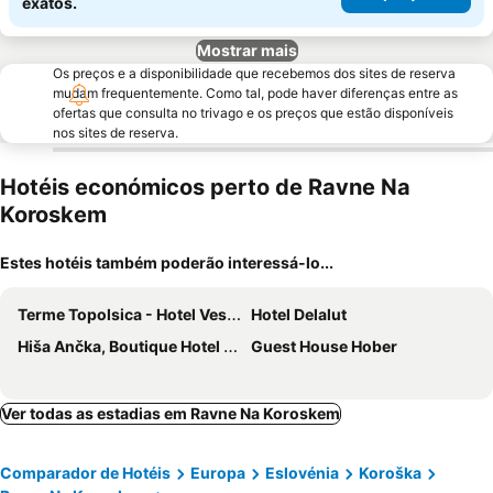
exatos.
Mostrar mais
Os preços e a disponibilidade que recebemos dos sites de reserva
mudam frequentemente. Como tal, pode haver diferenças entre as
ofertas que consulta no trivago e os preços que estão disponíveis
nos sites de reserva.
Hotéis económicos perto de Ravne Na
Koroskem
Estes hotéis também poderão interessá-lo...
Terme Topolsica - Hotel Vesna
Hotel Delalut
Hiša Ančka, Boutique Hotel & Maja Rooms
Guest House Hober
Ver todas as estadias em Ravne Na Koroskem
Comparador de Hotéis
Europa
Eslovénia
Koroška