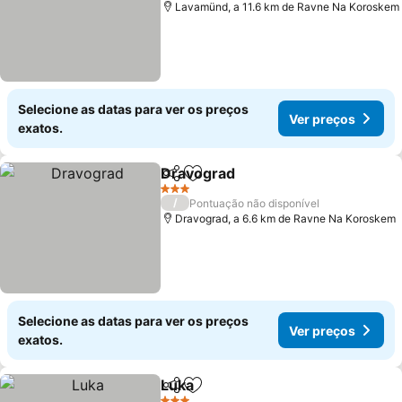
Lavamünd, a 11.6 km de Ravne Na Koroskem
Selecione as datas para ver os preços
Ver preços
exatos.
Dravograd
Partilhar
Adicionar aos favoritos
Ver preços
3 Estrelas
/
Pontuação não disponível
Dravograd, a 6.6 km de Ravne Na Koroskem
Selecione as datas para ver os preços
Ver preços
exatos.
Luka
Partilhar
Adicionar aos favoritos
Ver preços