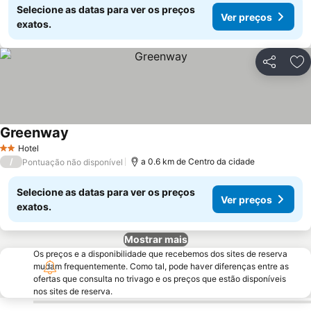
Selecione as datas para ver os preços
Ver preços
exatos.
Partilhar
Ad
Greenway
Hotel
2 Estrelas
/
a 0.6 km de Centro da cidade
Pontuação não disponível
Selecione as datas para ver os preços
Ver preços
exatos.
Mostrar mais
Os preços e a disponibilidade que recebemos dos sites de reserva
mudam frequentemente. Como tal, pode haver diferenças entre as
ofertas que consulta no trivago e os preços que estão disponíveis
nos sites de reserva.