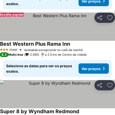
Ver preços
exatos.
Escolha popular
Partilhar
Ad
Best Western Plus Rama Inn
Hotel
Variedade excepcional no café da manhã
3 Estrelas
8,3
Muito boa
2.595
a 2.5 km de Centro da cidade
Selecione as datas para ver os preços
Ver preços
exatos.
Partilhar
Ad
Super 8 by Wyndham Redmond