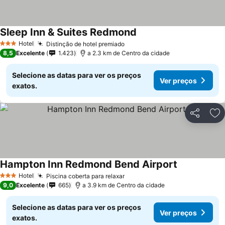
Sleep Inn & Suites Redmond
Hotel
Distinção de hotel premiado
3 Estrelas
8,5
Excelente
1.423
a 2.3 km de Centro da cidade
Selecione as datas para ver os preços
Ver preços
exatos.
Partilhar
Ad
Hampton Inn Redmond Bend Airport
Hotel
Piscina coberta para relaxar
3 Estrelas
9,0
Excelente
665
a 3.9 km de Centro da cidade
Selecione as datas para ver os preços
Ver preços
exatos.