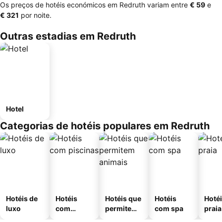
Os preços de hotéis económicos em Redruth variam entre
‎€ 59
e
‎€ 321
por noite.
Outras estadias em Redruth
Hotel
Categorias de hotéis populares em Redruth
Hotéis de
Hotéis
Hotéis que
Hotéis
Hotéi
luxo
com
permitem
com spa
praia
piscinas
animais