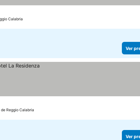
ggio Calabria
Ver pr
 de Reggio Calabria
Ver pr