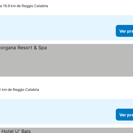
, a 16.9 km de Reggio Calabria
Ver pr
.1 km de Reggio Calabria
Ver pr