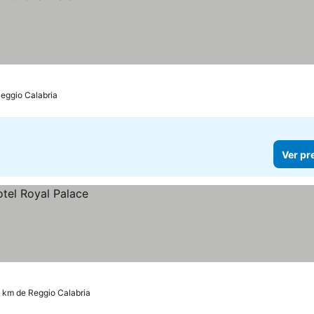
Reggio Calabria
Ver pr
3 km de Reggio Calabria