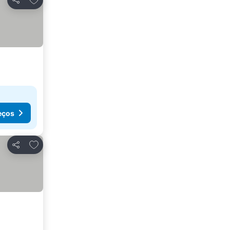
Partilhar
eços
Adicionar aos favoritos
Partilhar