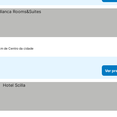
 km de Centro da cidade
Ver pr