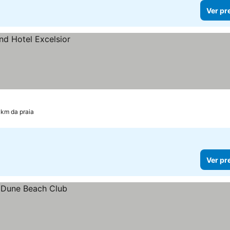
Ver pr
 km da praia
Ver pr