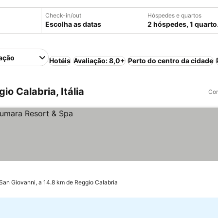
Check-in/out
Hóspedes e quartos
Escolha as datas
2 hóspedes, 1 quarto
ação
Hotéis
Avaliação: 8,0+
Perto do centro da cidade
o Calabria, Itália
Com
 San Giovanni, a 14.8 km de Reggio Calabria