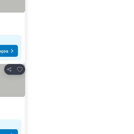
eços
Adicionar aos favoritos
Partilhar