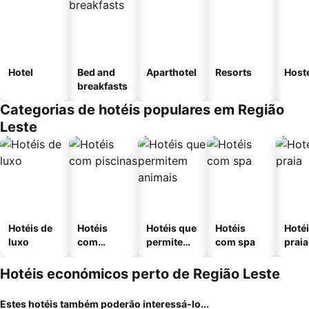
Hotel
Bed and
Aparthotel
Resorts
Host
breakfasts
Categorias de hotéis populares em Região
Leste
Hotéis de
Hotéis
Hotéis que
Hotéis
Hotéi
luxo
com
permitem
com spa
praia
piscinas
animais
Hotéis económicos perto de Região Leste
Estes hotéis também poderão interessá-lo...