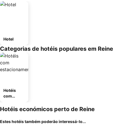
Hotel
Categorias de hotéis populares em Reine
Hotéis
com
estaciona
mento
Hotéis económicos perto de Reine
Estes hotéis também poderão interessá-lo...