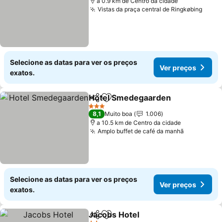
a 0.9 km de Centro da cidade
Vistas da praça central de Ringkøbing
Selecione as datas para ver os preços
Ver preços
exatos.
Hotel Smedegaarden
Partilhar
Adicionar aos favoritos
3 Estrelas
8,1
Muito boa
1.006
a 10.5 km de Centro da cidade
Amplo buffet de café da manhã
Selecione as datas para ver os preços
Ver preços
exatos.
Jacobs Hotel
Partilhar
Adicionar aos favoritos