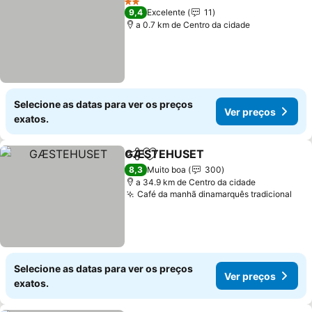
2 Estrelas
9,4
Excelente
11
a 0.7 km de Centro da cidade
Selecione as datas para ver os preços
Ver preços
exatos.
GÆSTEHUSET
Partilhar
Adicionar aos favoritos
8,3
Muito boa
300
a 34.9 km de Centro da cidade
Café da manhã dinamarquês tradicional
Selecione as datas para ver os preços
Ver preços
exatos.