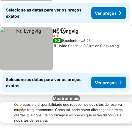
Selecione as datas para ver os preços
Ver preços
exatos.
Nr. Lyngvig
Partilhar
Adicionar aos favoritos
2 Estrelas
9,3
Excelente
95
Hvide Sande, a 9.8 km de Ringkøbing
Selecione as datas para ver os preços
Ver preços
exatos.
Mostrar mais
Os preços e a disponibilidade que recebemos dos sites de reserva
mudam frequentemente. Como tal, pode haver diferenças entre as
ofertas que consulta no trivago e os preços que estão disponíveis
nos sites de reserva.