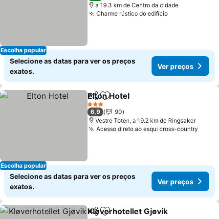
a 19.3 km de Centro da cidade
Charme rústico do edifício
Escolha popular
Selecione as datas para ver os preços
Ver preços
exatos.
Elton Hotel
Partilhar
Adicionar aos favoritos
3 Estrelas
6,9
90
Vestre Toten, a 19.2 km de Ringsaker
Acesso direto ao esqui cross-country
Escolha popular
Selecione as datas para ver os preços
Ver preços
exatos.
Kløverhotellet Gjøvik
Partilhar
Adicionar aos favoritos