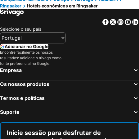
Ringsaker
Hotéis económicos em Ringsaker
Facebook
Twitter
Insta
Yo
Selecione o seu país
Adicionar no Google
Encontre facilmente os nossos
resultados: adicione o trivago como
fonte preferencial no Google.
Empresa
Os nossos produtos
Termos e políticas
Suporte
Inicie sessão para desfrutar de