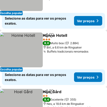
Escolha popular
Selecione as datas para ver os preços
Ver preços
exatos.
Honne Hotell
Partilhar
Adicionar aos favoritos
3 Estrelas
8,0
Muito boa
2.884
Biri, a 6.6 km de Ringsaker
Buffets tradicionais renomados
Escolha popular
Selecione as datas para ver os preços
Ver preços
exatos.
Hoel Gård
Partilhar
Adicionar aos favoritos
2 Estrelas
9,4
Excelente
355
Nes, a 18.6 km de Ringsaker