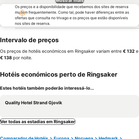
Mostrar mais
Os preços e a disponibilidade que recebemos dos sites de reserva
mudam frequentemente. Como tal, pode haver diferenças entre as
ofertas que consulta no trivago e os preços que estão disponíveis
nos sites de reserva.
Intervalo de preços
Os preços de hotéis económicos em Ringsaker variam entre
‎€ 132
e
‎€ 138
por noite.
Hotéis económicos perto de Ringsaker
Estes hotéis também poderão interessá-lo...
Quality Hotel Strand Gjovik
Ver todas as estadias em Ringsaker
Comparador de Hotéis
Europa
Noruega
Hedmark