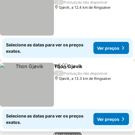
/
Pontuação não disponível
Gjøvik, a 12.4 km de Ringsaker
Selecione as datas para ver os preços
Ver preços
exatos.
Thon Gjøvik
Partilhar
Adicionar aos favoritos
/
Pontuação não disponível
Gjøvik, a 13.3 km de Ringsaker
Selecione as datas para ver os preços
Ver preços
exatos.