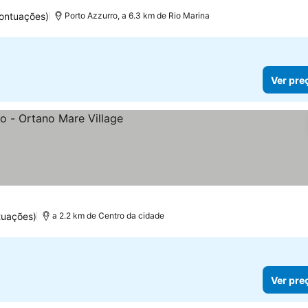
pontuações)
Porto Azzurro, a 6.3 km de Rio Marina
Ver pre
s
tuações)
a 2.2 km de Centro da cidade
Ver pre