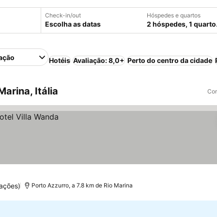
Check-in/out
Hóspedes e quartos
Escolha as datas
2 hóspedes, 1 quarto
ação
Hotéis
Avaliação: 8,0+
Perto do centro da cidade
arina, Itália
Com
ações)
Porto Azzurro, a 7.8 km de Rio Marina