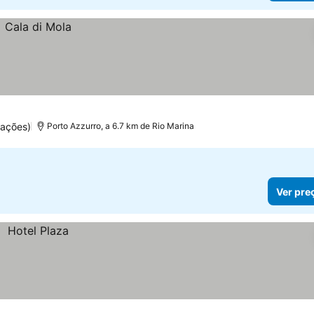
uações)
Porto Azzurro, a 6.7 km de Rio Marina
Ver pre