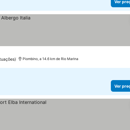
Ver pre
tuações)
Piombino, a 14.6 km de Rio Marina
Ver pre