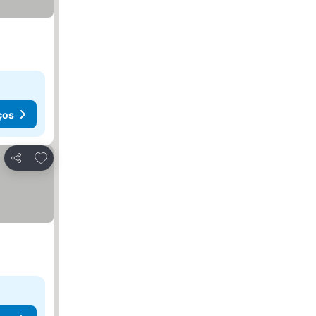
ços
Adicionar aos favoritos
Partilhar