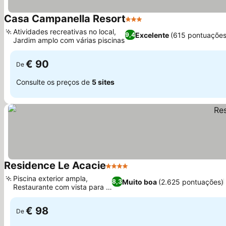
Casa Campanella Resort
3 Estrelas
Ver preços
Atividades recreativas no local,
Excelente
(615 pontuações
9,4
Jardim amplo com várias piscinas
Ver preços
€ 90
De
Consulte os preços de
5 sites
Residence Le Acacie
4 Estrelas
Ver preços
Piscina exterior ampla,
Muito boa
(2.625 pontuações)
8,3
Restaurante com vista para o
Ver preços
mar
€ 98
De