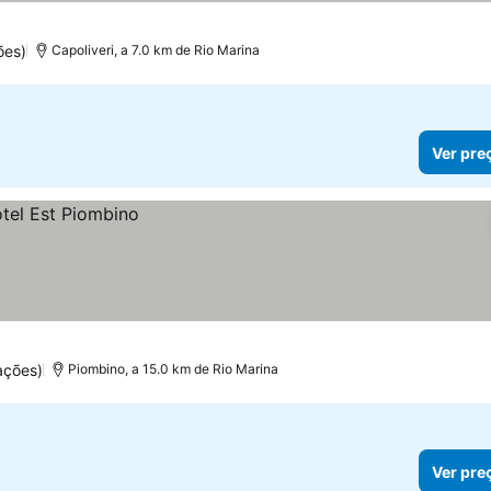
ões)
Capoliveri, a 7.0 km de Rio Marina
Ver pre
ações)
Piombino, a 15.0 km de Rio Marina
Ver pre