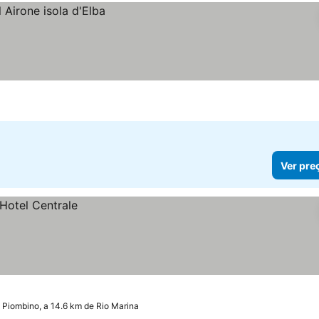
a
Ver pre
Piombino, a 14.6 km de Rio Marina