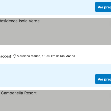
Ver pre
uações)
Marciana Marina, a 19.0 km de Rio Marina
Ver pre