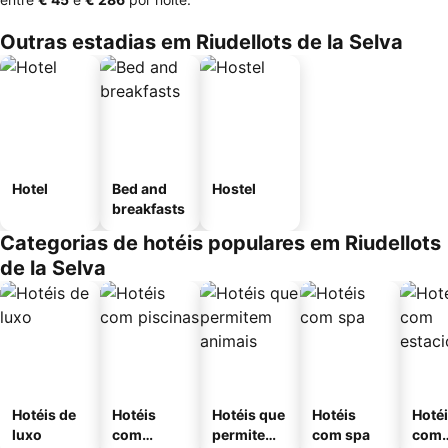
Outras estadias em Riudellots de la Selva
Hotel
Bed and
Hostel
breakfasts
Categorias de hotéis populares em Riudellots
de la Selva
Hotéis de
Hotéis
Hotéis que
Hotéis
Hoté
luxo
com
permitem
com spa
com