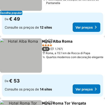
Pantanella
Escolha popular
€ 49
De
Consulte os preços de
12 sites
Ver preços
Hotel Alba Roma
Partilhar
Adicionar aos favoritos
4 Estrelas
6,1
1.767
Roma, a 15.1 km de Rocca di Papa
Quartos modernos com decoração elegante
€ 53
De
Consulte os preços de
14 sites
Ver preços
Hotel Roma Tor Vergata