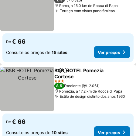
7,4
6.826
Roma, a 15.0 km de Rocca di Papa
Terraço com vistas panorâmicas
€ 66
De
Consulte os preços de
15 sites
Ver preços
B&B HOTEL Pomezia
Partilhar
Adicionar aos favoritos
Cortese
3 Estrelas
8,5
Excelente
2.061
Pomezia, a 17.2 km de Rocca di Papa
Estilo de design distinto dos anos 1960
€ 66
De
Consulte os preços de
10 sites
Ver preços