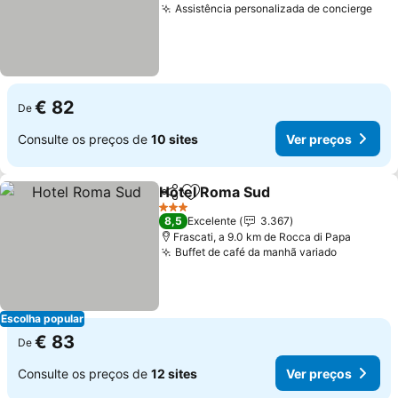
Assistência personalizada de concierge
€ 82
De
Consulte os preços de
10 sites
Ver preços
Hotel Roma Sud
Partilhar
Adicionar aos favoritos
3 Estrelas
8,5
Excelente
3.367
Frascati, a 9.0 km de Rocca di Papa
Buffet de café da manhã variado
Escolha popular
€ 83
De
Consulte os preços de
12 sites
Ver preços