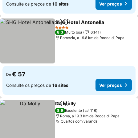
Consulte os preços de
10 sites
Ver preços
SHG Hotel Antonella
Partilhar
Adicionar aos favoritos
4 Estrelas
8,3
Muito boa
6.141
Pomezia, a 19.8 km de Rocca di Papa
€ 57
De
Consulte os preços de
16 sites
Ver preços
Da Molly
Partilhar
Adicionar aos favoritos
8,9
Excelente
116
Roma, a 19.3 km de Rocca di Papa
Quartos com varanda