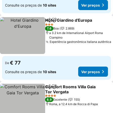
Consulte os preços de
10 sites
Ver preços
Hotel Giardino d'Europa
Partilhar
Adicionar aos favoritos
3 Estrelas
7,6
Boa
2.869
a 3.2 km de International Airport Roma
Ciampino
Experiência gastronômica italiana autêntica
€ 77
De
Consulte os preços de
10 sites
Ver preços
Comfort Rooms Villa Gaia
Partilhar
Adicionar aos favoritos
Tor Vergata
4 Estrelas
8,9
Excelente
155
Roma, a 12.4 km de Rocca di Papa