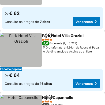
€ 62
De
Consulte os preços de
7 sites
Ver preços
Park Hotel Villa Grazioli
Partilhar
Adicionar aos favoritos
4 Estrelas
8,6
Excelente
3.227
Grottaferrata, a 4.9 km de Rocca di Papa
Jardins amplos e piscina ao ar livre
Escolha popular
€ 64
De
Consulte os preços de
16 sites
Ver preços
Hotel Capannelle
Partilhar
Adicionar aos favoritos
4 Estrelas