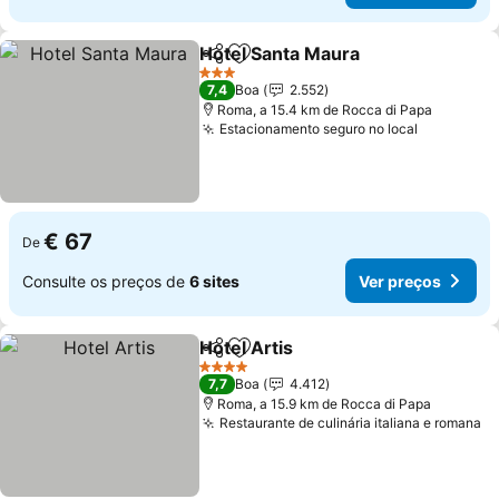
Hotel Santa Maura
Partilhar
Adicionar aos favoritos
3 Estrelas
7,4
Boa
2.552
Roma, a 15.4 km de Rocca di Papa
Estacionamento seguro no local
€ 67
De
Consulte os preços de
6 sites
Ver preços
Hotel Artis
Partilhar
Adicionar aos favoritos
4 Estrelas
7,7
Boa
4.412
Roma, a 15.9 km de Rocca di Papa
Restaurante de culinária italiana e romana