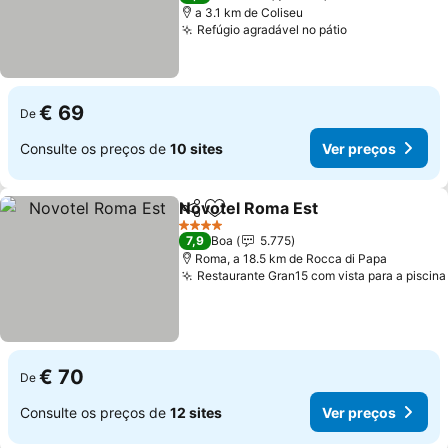
a 3.1 km de Coliseu
Refúgio agradável no pátio
€ 69
De
Consulte os preços de
10 sites
Ver preços
Novotel Roma Est
Partilhar
Adicionar aos favoritos
4 Estrelas
7,9
Boa
5.775
Roma, a 18.5 km de Rocca di Papa
Restaurante Gran15 com vista para a piscina
€ 70
De
Consulte os preços de
12 sites
Ver preços