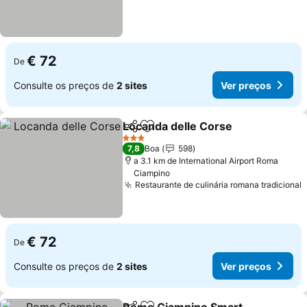
€ 72
De
Consulte os preços de
2 sites
Ver preços
Locanda delle Corse
Partilhar
Adicionar aos favoritos
3 Estrelas
7,8
Boa
598
a 3.1 km de International Airport Roma
Ciampino
Restaurante de culinária romana tradicional
€ 72
De
Consulte os preços de
2 sites
Ver preços