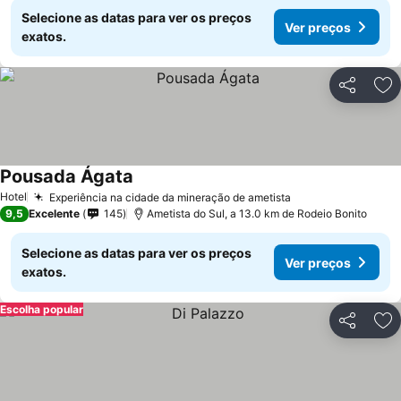
Selecione as datas para ver os preços
Ver preços
exatos.
Partilhar
Ad
Pousada Ágata
Hotel
Experiência na cidade da mineração de ametista
9,5
Excelente
145
Ametista do Sul, a 13.0 km de Rodeio Bonito
Selecione as datas para ver os preços
Ver preços
exatos.
Escolha popular
Partilhar
Ad