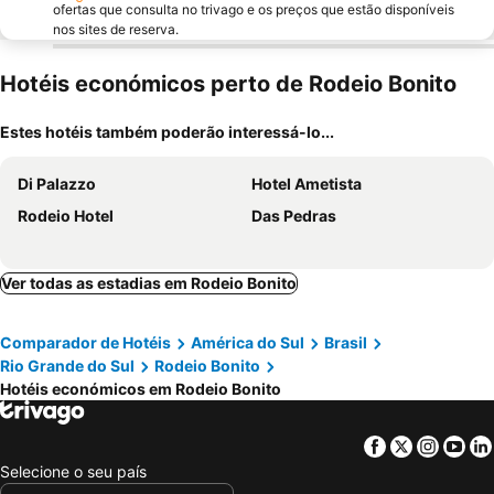
ofertas que consulta no trivago e os preços que estão disponíveis
nos sites de reserva.
Hotéis económicos perto de Rodeio Bonito
Estes hotéis também poderão interessá-lo...
Di Palazzo
Hotel Ametista
Rodeio Hotel
Das Pedras
Ver todas as estadias em Rodeio Bonito
Comparador de Hotéis
América do Sul
Brasil
Rio Grande do Sul
Rodeio Bonito
Hotéis económicos em Rodeio Bonito
Facebook
Twitter
Insta
Yo
Selecione o seu país