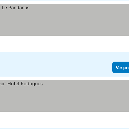
Ver pr