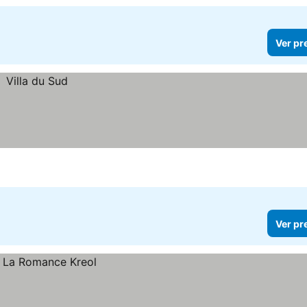
Ver pr
Ver pr