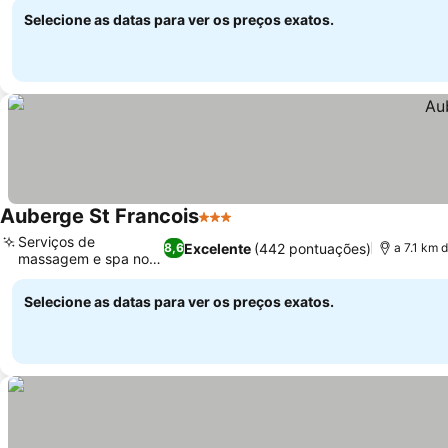
Selecione as datas para ver os preços exatos.
Auberge St Francois
3 Estrelas
Serviços de
Excelente
(442 pontuações)
8,6
a 7.1 km 
massagem e spa no
local
Selecione as datas para ver os preços exatos.