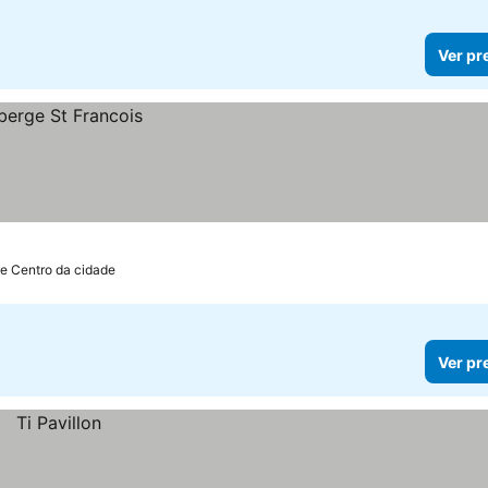
Ver pr
de Centro da cidade
Ver pr