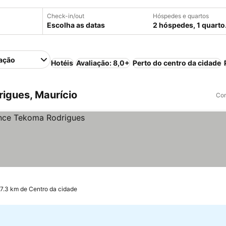
Check-in/out
Hóspedes e quartos
Escolha as datas
2 hóspedes, 1 quarto
ação
Hotéis
Avaliação: 8,0+
Perto do centro da cidade
igues, Maurício
Com
 7.3 km de Centro da cidade