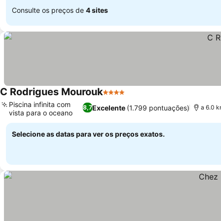
Consulte os preços de
4 sites
C Rodrigues Mourouk
4 Estrelas
Piscina infinita com
Excelente
(1.799 pontuações)
8,7
a 6.0 k
vista para o oceano
Selecione as datas para ver os preços exatos.