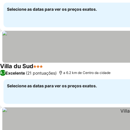
Selecione as datas para ver os preços exatos.
Villa du Sud
3 Estrelas
Excelente
(21 pontuações)
8,7
a 6.2 km de Centro da cidade
Selecione as datas para ver os preços exatos.