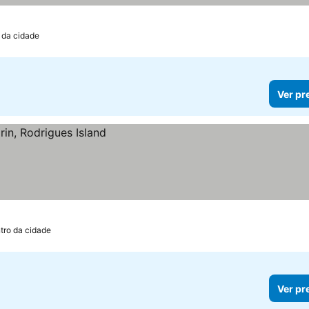
 da cidade
Ver pr
tro da cidade
Ver pr