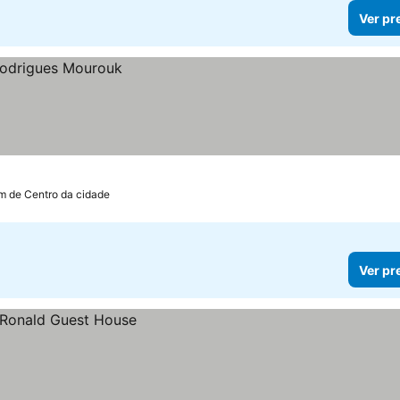
Ver pr
m de Centro da cidade
Ver pr