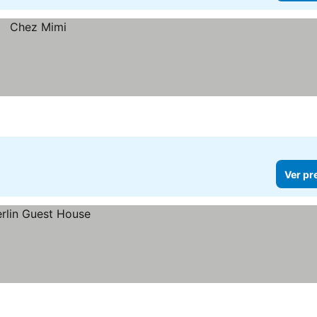
Ver pr