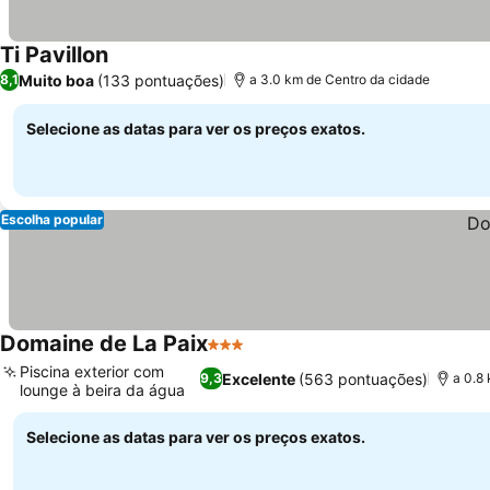
Ti Pavillon
Muito boa
(133 pontuações)
8,1
a 3.0 km de Centro da cidade
Selecione as datas para ver os preços exatos.
Escolha popular
Domaine de La Paix
3 Estrelas
Piscina exterior com
Excelente
(563 pontuações)
9,3
a 0.8
lounge à beira da água
Selecione as datas para ver os preços exatos.