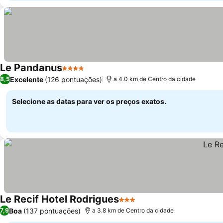
Le Pandanus
4 Estrelas
Excelente
(126 pontuações)
8,5
a 4.0 km de Centro da cidade
Selecione as datas para ver os preços exatos.
Le Recif Hotel Rodrigues
3 Estrelas
Boa
(137 pontuações)
7,9
a 3.8 km de Centro da cidade