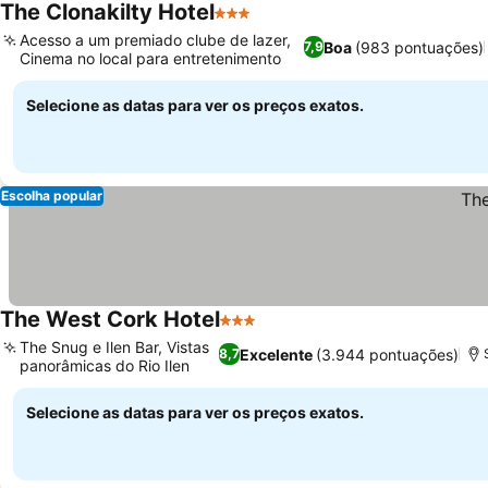
The Clonakilty Hotel
3 Estrelas
Acesso a um premiado clube de lazer,
Boa
(983 pontuações)
7,9
Cinema no local para entretenimento
Selecione as datas para ver os preços exatos.
Escolha popular
The West Cork Hotel
3 Estrelas
The Snug e Ilen Bar, Vistas
Excelente
(3.944 pontuações)
8,7
panorâmicas do Rio Ilen
Selecione as datas para ver os preços exatos.