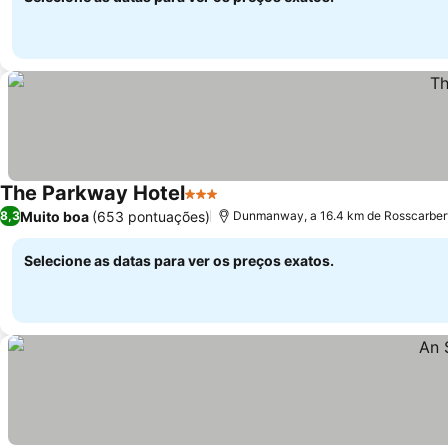
The Parkway Hotel
3 Estrelas
Muito boa
(653 pontuações)
8,3
Dunmanway, a 16.4 km de Rosscarber
Selecione as datas para ver os preços exatos.