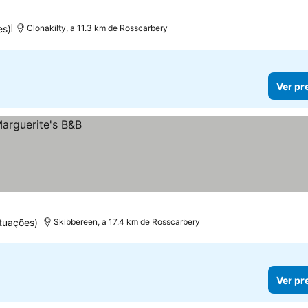
es)
Clonakilty, a 11.3 km de Rosscarbery
Ver pr
tuações)
Skibbereen, a 17.4 km de Rosscarbery
Ver pr