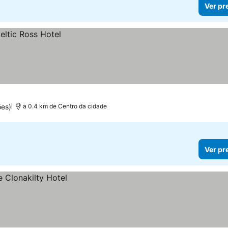
Ver pr
ões)
a 0.4 km de Centro da cidade
Ver pr