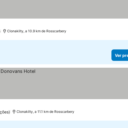
)
Clonakilty, a 10.9 km de Rosscarbery
Ver pr
ções)
Clonakilty, a 11.1 km de Rosscarbery