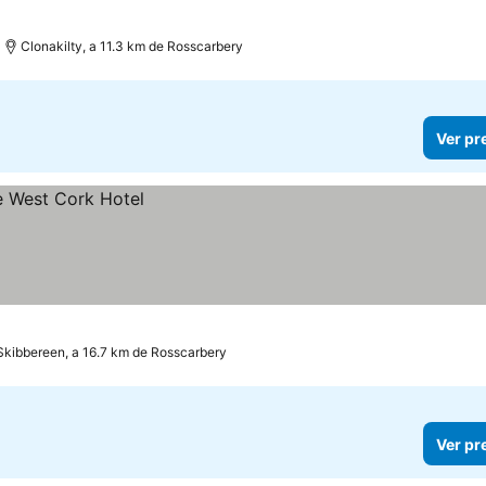
Clonakilty, a 11.3 km de Rosscarbery
Ver pr
Skibbereen, a 16.7 km de Rosscarbery
Ver pr