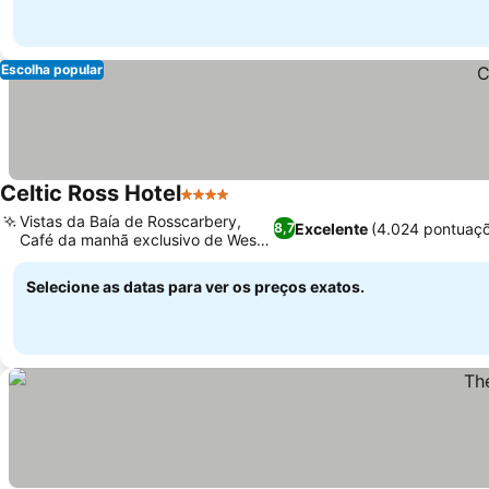
Escolha popular
Celtic Ross Hotel
4 Estrelas
Vistas da Baía de Rosscarbery,
Excelente
(4.024 pontuaç
8,7
Café da manhã exclusivo de West
Cork
Selecione as datas para ver os preços exatos.