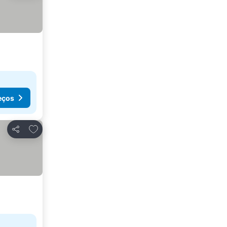
eços
Adicionar aos favoritos
Partilhar