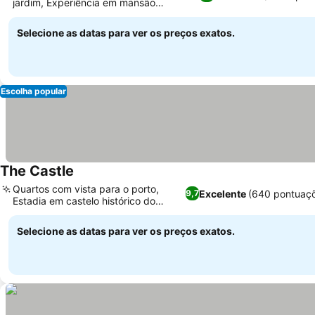
jardim, Experiência em mansão
georgiana familiar
Selecione as datas para ver os preços exatos.
Escolha popular
The Castle
Quartos com vista para o porto,
Excelente
(640 pontuaç
9,7
Estadia em castelo histórico do
século XVII
Selecione as datas para ver os preços exatos.