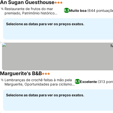
An Sugan Guesthouse
3 Estrelas
Restaurante de frutos do mar
Muito boa
(644 pontuaçõ
8,3
premiado, Patrimônio histórico
georgiano
Selecione as datas para ver os preços exatos.
Marguerite's B&B
3 Estrelas
Lembranças de crochê feitas à mão pela
Excelente
(313 pon
9,5
Marguerite, Oportunidades para ciclismo e
trilhas
Selecione as datas para ver os preços exatos.