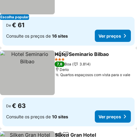
Escolha popular
€ 61
De
Consulte os preços de
16 sites
Ver preços
Hotel Seminario Bilbao
Partilhar
Adicionar aos favoritos
3 Estrelas
7,8
Boa
3.814
Derio
Quartos espaçosos com vista para o vale
€ 63
De
Consulte os preços de
10 sites
Ver preços
Silken Gran Hotel