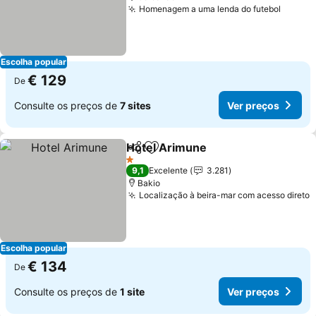
Homenagem a uma lenda do futebol
Escolha popular
€ 129
De
Consulte os preços de
7 sites
Ver preços
Hotel Arimune
Partilhar
Adicionar aos favoritos
1 Estrelas
9,1
Excelente
3.281
Bakio
Localização à beira-mar com acesso direto
Escolha popular
€ 134
De
Consulte os preços de
1 site
Ver preços