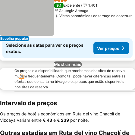
4 Estrelas
9,1
Excelente
1.401
Gautegiz Arteaga
Vistas panorâmicas do terraço na cobertura
Escolha popular
Selecione as datas para ver os preços
Ver preços
exatos.
Mostrar mais
Os preços e a disponibilidade que recebemos dos sites de reserva
mudam frequentemente. Como tal, pode haver diferenças entre as
ofertas que consulta no trivago e os preços que estão disponíveis
nos sites de reserva.
Intervalo de preços
Os preços de hotéis económicos em Ruta del vino Chacolí de
Vizcaya variam entre
‎€ 43
e
‎€ 239
por noite.
Outras estadias em Ruta del vino Chacolí de