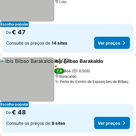
Loiu
Escolha popular
€ 47
De
Consulte os preços de
14 sites
Ver preços
ibis Bilbao Barakaldo
Partilhar
Adicionar aos favoritos
1 Estrelas
7,9
Boa
6.506
Baracaldo
Perto do Centro de Exposições de Bilbau
Escolha popular
€ 48
De
Consulte os preços de
9 sites
Ver preços