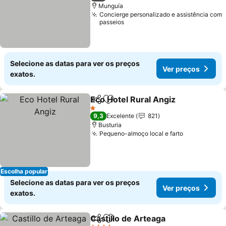
Munguía
Concierge personalizado e assistência com
passeios
Selecione as datas para ver os preços
Ver preços
exatos.
Eco Hotel Rural Angiz
Partilhar
Adicionar aos favoritos
1 Estrelas
9,3
Excelente
821
Busturia
Pequeno-almoço local e farto
Escolha popular
Selecione as datas para ver os preços
Ver preços
exatos.
Castillo de Arteaga
Partilhar
Adicionar aos favoritos