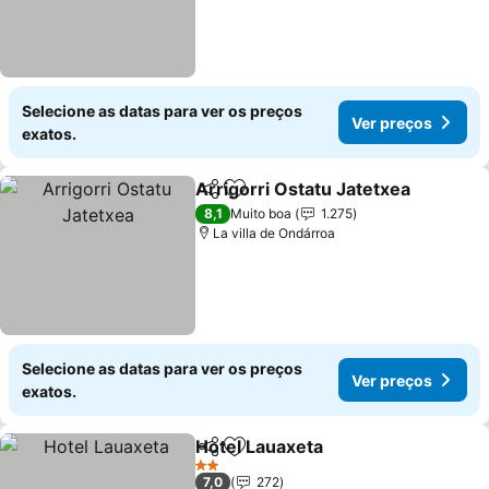
Selecione as datas para ver os preços
Ver preços
exatos.
Arrigorri Ostatu Jatetxea
Partilhar
Adicionar aos favoritos
8,1
Muito boa
1.275
La villa de Ondárroa
Selecione as datas para ver os preços
Ver preços
exatos.
Hotel Lauaxeta
Partilhar
Adicionar aos favoritos
2 Estrelas
7,0
272