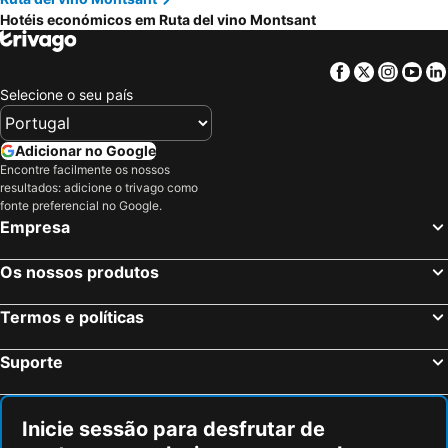
Hotéis económicos em Ruta del vino Montsant
Facebook
Twitter
Insta
Yo
Selecione o seu país
Adicionar no Google
Encontre facilmente os nossos
resultados: adicione o trivago como
fonte preferencial no Google.
Empresa
Os nossos produtos
Termos e políticas
Suporte
Inicie sessão para desfrutar de