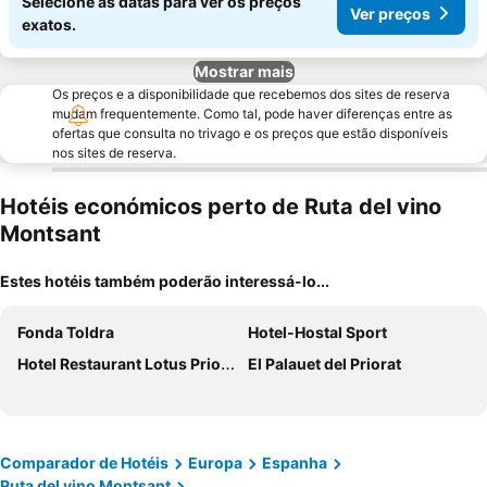
Selecione as datas para ver os preços
Ver preços
exatos.
Mostrar mais
Os preços e a disponibilidade que recebemos dos sites de reserva
mudam frequentemente. Como tal, pode haver diferenças entre as
ofertas que consulta no trivago e os preços que estão disponíveis
nos sites de reserva.
Hotéis económicos perto de Ruta del vino
Montsant
Estes hotéis também poderão interessá-lo...
Fonda Toldra
Hotel-Hostal Sport
Hotel Restaurant Lotus Priorat
El Palauet del Priorat
Comparador de Hotéis
Europa
Espanha
Ruta del vino Montsant