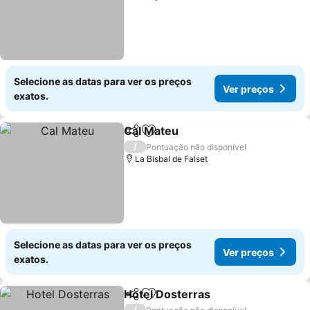
Selecione as datas para ver os preços
Ver preços
exatos.
Cal Mateu
Partilhar
Adicionar aos favoritos
/
Pontuação não disponível
La Bisbal de Falset
Selecione as datas para ver os preços
Ver preços
exatos.
Hotel Dosterras
Partilhar
Adicionar aos favoritos
/