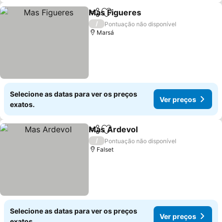
Mas Figueres
Partilhar
Adicionar aos favoritos
/
Pontuação não disponível
Marsá
Selecione as datas para ver os preços
Ver preços
exatos.
Mas Ardevol
Partilhar
Adicionar aos favoritos
/
Pontuação não disponível
Falset
Selecione as datas para ver os preços
Ver preços
exatos.