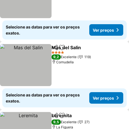
Selecione as datas para ver os preços
Ver preços
exatos.
Mas del Salin
Partilhar
Adicionar aos favoritos
4 Estrelas
9,2
Excelente
119
Cornudella
Selecione as datas para ver os preços
Ver preços
exatos.
Leremita
Partilhar
Adicionar aos favoritos
9,5
Excelente
27
La Figuera