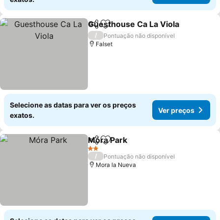
Guesthouse Ca La Viola
Partilhar
Adicionar aos favoritos
/
Pontuação não disponível
Falset
Selecione as datas para ver os preços
Ver preços
exatos.
Móra Park
Partilhar
Adicionar aos favoritos
2 Estrelas
/
Pontuação não disponível
Mora la Nueva