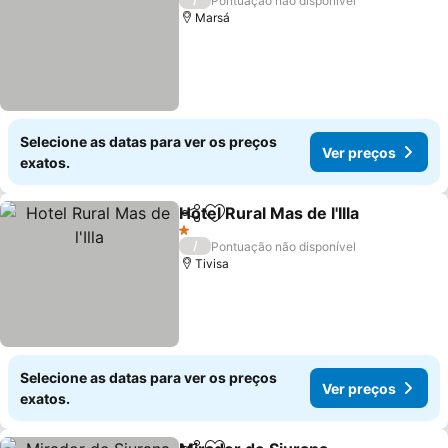
Pontuação não disponível
Marsá
Selecione as datas para ver os preços
Ver preços
exatos.
Hotel Rural Mas de l'Illa
Partilhar
Adicionar aos favoritos
1 Estrelas
/
Pontuação não disponível
Tivisa
Selecione as datas para ver os preços
Ver preços
exatos.