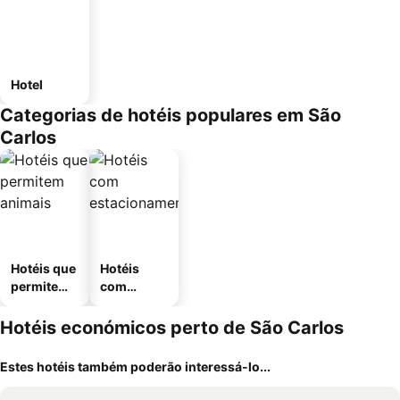
Hotel
Categorias de hotéis populares em São
Carlos
Hotéis que
Hotéis
permitem
com
animais
estaciona
mento
Hotéis económicos perto de São Carlos
Estes hotéis também poderão interessá-lo...