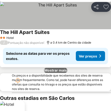
Partilhar
Ad
The Hill Apart Suites
Hotel
2 Estrelas
/
a 0.4 km de Centro da cidade
Pontuação não disponível
Selecione as datas para ver os preços
Ver preços
exatos.
Mostrar mais
Os preços e a disponibilidade que recebemos dos sites de reserva
mudam frequentemente. Como tal, pode haver diferenças entre as
ofertas que consulta no trivago e os preços que estão disponíveis
nos sites de reserva.
Outras estadias em São Carlos