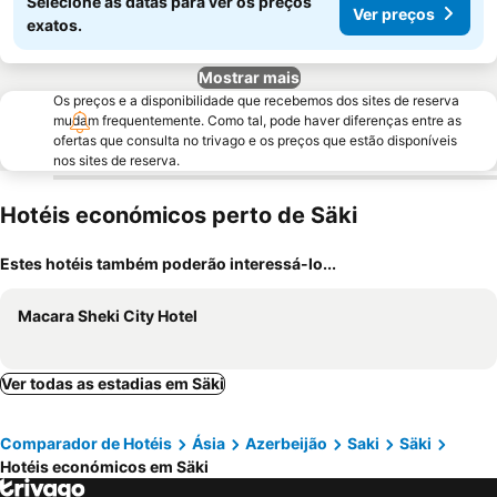
Selecione as datas para ver os preços
Ver preços
exatos.
Mostrar mais
Os preços e a disponibilidade que recebemos dos sites de reserva
mudam frequentemente. Como tal, pode haver diferenças entre as
ofertas que consulta no trivago e os preços que estão disponíveis
nos sites de reserva.
Hotéis económicos perto de Säki
Estes hotéis também poderão interessá-lo...
Macara Sheki City Hotel
Ver todas as estadias em Säki
Comparador de Hotéis
Ásia
Azerbeijão
Saki
Säki
Hotéis económicos em Säki