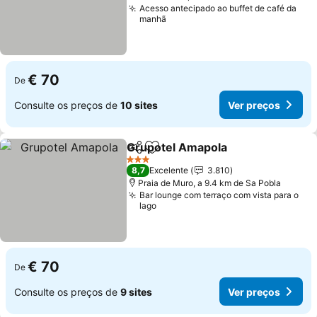
Acesso antecipado ao buffet de café da
manhã
€ 70
De
Consulte os preços de
10 sites
Ver preços
Grupotel Amapola
Partilhar
Adicionar aos favoritos
Ver pre
3 Estrelas
8,7
Excelente
3.810
Praia de Muro, a 9.4 km de Sa Pobla
Bar lounge com terraço com vista para o
lago
€ 70
De
Consulte os preços de
9 sites
Ver preços