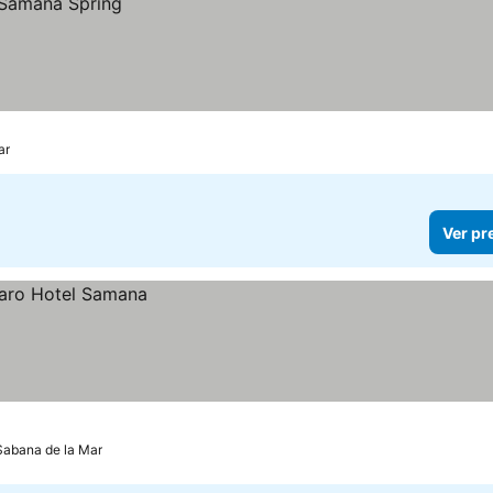
ar
Ver pr
Sabana de la Mar