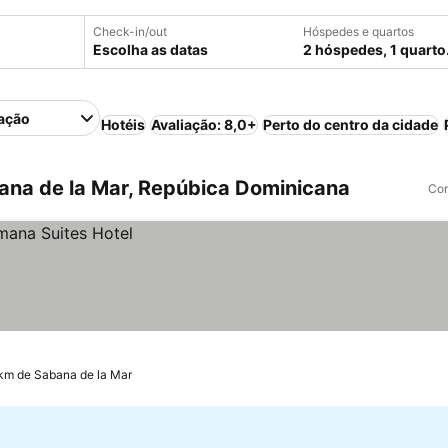
Check-in/out
Hóspedes e quartos
Escolha as datas
2 hóspedes, 1 quarto
ação
Hotéis
Avaliação: 8,0+
Perto do centro da cidade
na de la Mar, Repúbica Dominicana
Com
km de Sabana de la Mar