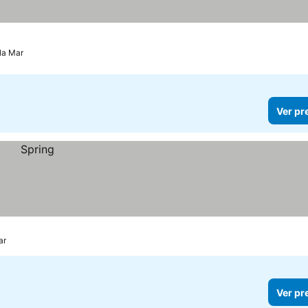
la Mar
Ver pr
ar
Ver pr