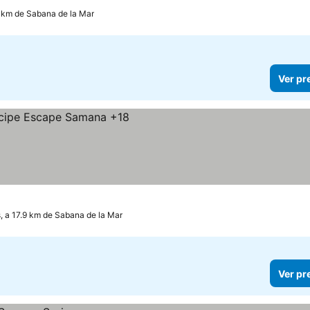
 km de Sabana de la Mar
Ver pr
reços
, a 17.9 km de Sabana de la Mar
Ver pr