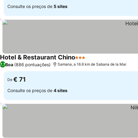
Consulte os preços de
5 sites
Hotel & Restaurant Chino
3 Estrelas
Ver preços
Boa
(886 pontuações)
7,7
Samana, a 16.6 km de Sabana de la Mar
€ 71
De
Consulte os preços de
4 sites