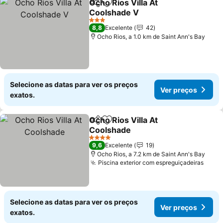
Ocho Rios Villa At
Partilhar
Adicionar aos favoritos
Coolshade V
3 Estrelas
8,8
Excelente
42
Ocho Rios, a 1.0 km de Saint Ann's Bay
Selecione as datas para ver os preços
Ver preços
exatos.
Ocho Rios Villa At
Partilhar
Adicionar aos favoritos
Coolshade
4 Estrelas
9,6
Excelente
19
Ocho Rios, a 7.2 km de Saint Ann's Bay
Piscina exterior com espreguiçadeiras
Selecione as datas para ver os preços
Ver preços
exatos.