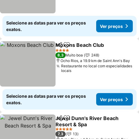
Selecione as datas para ver os preços
Ver preços
exatos.
Moxons Beach Club
Partilhar
Adicionar aos favoritos
4 Estrelas
8,3
Muito boa
248
Ocho Rios, a 19.9 km de Saint Ann's Bay
Restaurante no local com especialidades
locais
Selecione as datas para ver os preços
Ver preços
exatos.
Jewel Dunn's River Beach
Partilhar
Adicionar aos favoritos
Resort & Spa
5 Estrelas
7,3
13