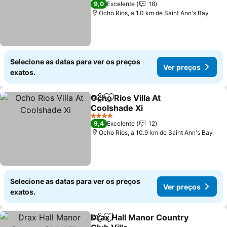
9,0
Excelente
18
Ocho Rios, a 1.0 km de Saint Ann's Bay
Selecione as datas para ver os preços
Ver preços
exatos.
Ocho Rios Villa At
Partilhar
Adicionar aos favoritos
Coolshade Xi
4 Estrelas
9,4
Excelente
12
Ocho Rios, a 10.9 km de Saint Ann's Bay
Selecione as datas para ver os preços
Ver preços
exatos.
Drax Hall Manor Country
Partilhar
Adicionar aos favoritos