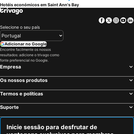
Hotéis económicos em Saint Ann's Bay
Facebook
Twitter
Insta
Yo
Selecione o seu país
Adicionar no Google
Encontre facilmente os nossos
resultados: adicione o trivago como
fonte preferencial no Google.
Empresa
Os nossos produtos
Termos e políticas
Suporte
Inicie sessão para desfrutar de