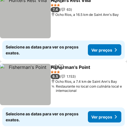
Hunters Rest Villa
Partilhar
Adicionar aos favoritos
3 Estrelas
7,4
63
Ocho Rios, a 16.5 km de Saint Ann's Bay
Selecione as datas para ver os preços
Ver preços
exatos.
Fisherman's Point
Partilhar
Adicionar aos favoritos
3 Estrelas
6,5
1.153
Ocho Rios, a 7.4 km de Saint Ann's Bay
Restaurante no local com culinária local e
internacional
Selecione as datas para ver os preços
Ver preços
exatos.