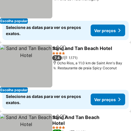
Escolha popular
Selecione as datas para ver os preços
Ver preços
exatos.
Sand and Tan Beach Hotel
Partilhar
Adicionar aos favoritos
4 Estrelas
7,4
1.171
Ocho Rios, a 11.0 km de Saint Ann's Bay
Restaurante de praia Spicy Coconut
Escolha popular
Selecione as datas para ver os preços
Ver preços
exatos.
Sand And Tan Beach
Partilhar
Adicionar aos favoritos
Hotel
4 Estrelas