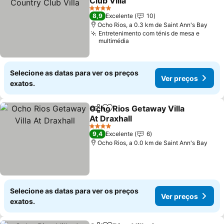
Club Villa
4 Estrelas
8,9
Excelente
10
Ocho Rios, a 0.3 km de Saint Ann's Bay
Entretenimento com ténis de mesa e
multimédia
Selecione as datas para ver os preços
Ver preços
exatos.
Ocho Rios Getaway Villa
Partilhar
Adicionar aos favoritos
At Draxhall
4 Estrelas
9,4
Excelente
6
Ocho Rios, a 0.0 km de Saint Ann's Bay
Selecione as datas para ver os preços
Ver preços
exatos.