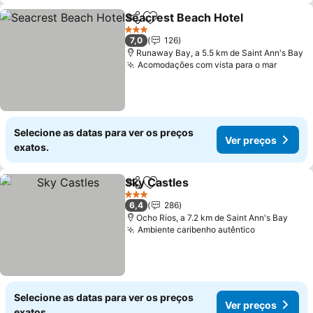
Seacrest Beach Hotel
Partilhar
Adicionar aos favoritos
3 Estrelas
7,0
126
Runaway Bay, a 5.5 km de Saint Ann's Bay
Acomodações com vista para o mar
Selecione as datas para ver os preços
Ver preços
exatos.
Sky Castles
Partilhar
Adicionar aos favoritos
3 Estrelas
6,4
286
Ocho Rios, a 7.2 km de Saint Ann's Bay
Ambiente caribenho autêntico
Selecione as datas para ver os preços
Ver preços
exatos.