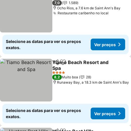
2 Estrelas
7,0
1.589
Ocho Rios, a 7.6 km de Saint Ann's Bay
Restaurante caribenho no local
Selecione as datas para ver os preços
Ver preços
exatos.
Tiamo Beach Resort and
Partilhar
Adicionar aos favoritos
Spa
4 Estrelas
8,2
Muito boa
28
Runaway Bay, a 18.3 km de Saint Ann's Bay
Selecione as datas para ver os preços
Ver preços
exatos.