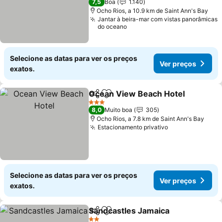
7,5
Boa
1.140
Ocho Rios, a 10.9 km de Saint Ann's Bay
Jantar à beira-mar com vistas panorâmicas
do oceano
Selecione as datas para ver os preços
Ver preços
exatos.
Ocean View Beach Hotel
Partilhar
Adicionar aos favoritos
3 Estrelas
8,0
Muito boa
305
Ocho Rios, a 7.8 km de Saint Ann's Bay
Estacionamento privativo
Selecione as datas para ver os preços
Ver preços
exatos.
Sandcastles Jamaica
Partilhar
Adicionar aos favoritos