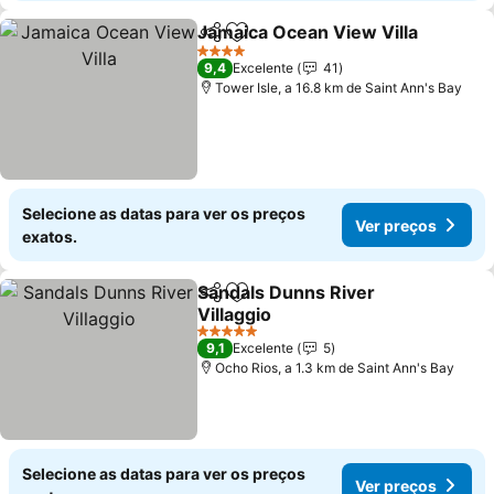
Jamaica Ocean View Villa
Partilhar
Adicionar aos favoritos
4 Estrelas
9,4
Excelente
41
Tower Isle, a 16.8 km de Saint Ann's Bay
Selecione as datas para ver os preços
Ver preços
exatos.
Sandals Dunns River
Partilhar
Adicionar aos favoritos
Villaggio
5 Estrelas
9,1
Excelente
5
Ocho Rios, a 1.3 km de Saint Ann's Bay
Selecione as datas para ver os preços
Ver preços