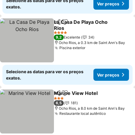
Selecione as datas para ver os preços
Ver preços
exatos.
La Casa De Playa Ocho
Partilhar
Adicionar aos favoritos
Rios
4 Estrelas
9,2
Excelente
34
Ocho Rios, a 0.3 km de Saint Ann's Bay
Piscina exterior
Selecione as datas para ver os preços
Ver preços
exatos.
Marine View Hotel
Partilhar
Adicionar aos favoritos
3 Estrelas
6,5
181
Ocho Rios, a 8.0 km de Saint Ann's Bay
Restaurante local autêntico