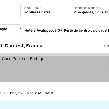
Check-in/out
Hóspedes e quartos
Escolha as datas
2 hóspedes, 1 quarto
ação
Hotéis
Avaliação: 8,0+
Perto do centro da cidade
t-Contest, França
Com
lle-sur-Odon, a 5.8 km de Saint-Contest