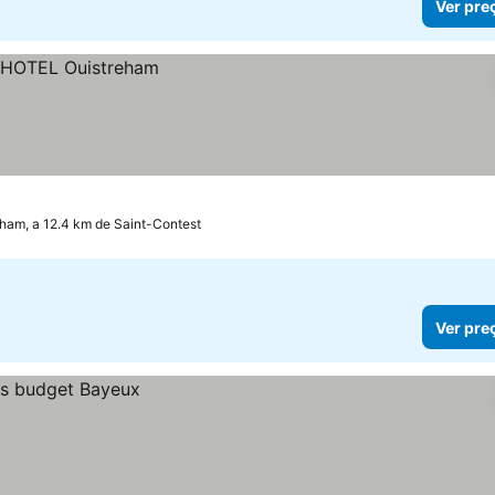
Ver pre
ham, a 12.4 km de Saint-Contest
Ver pre