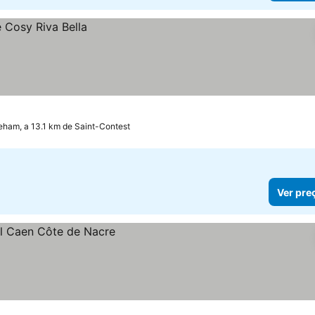
eham, a 13.1 km de Saint-Contest
Ver pre