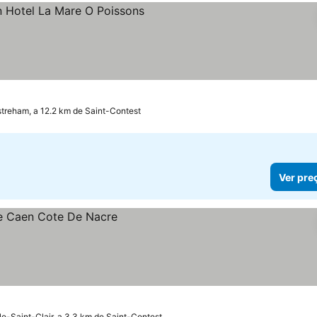
las
streham, a 12.2 km de Saint-Contest
Ver pre
le-Saint-Clair, a 3.3 km de Saint-Contest