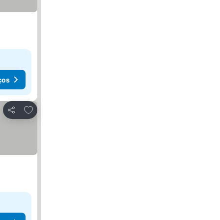
ços
Adicionar aos favoritos
Partilhar