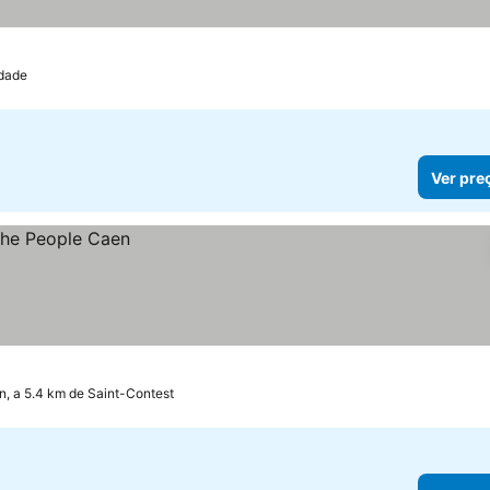
as
idade
Ver pre
, a 5.4 km de Saint-Contest