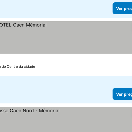
Ver pre
m de Centro da cidade
Ver pre