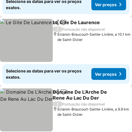
Selecione as datas para ver os preços
Ver preços
exatos.
Le Gite De Laurence
Partilhar
Adicionar aos favoritos
/
Pontuação não disponível
Éclaron-Braucourt-Sainte-Livière, a 10.1 km
de Saint-Dizier
Selecione as datas para ver os preços
Ver preços
exatos.
Domaine De L'Arche De
Partilhar
Adicionar aos favoritos
Rene Au Lac Du Der
/
Pontuação não disponível
Éclaron-Braucourt-Sainte-Livière, a 9.9 km
de Saint-Dizier