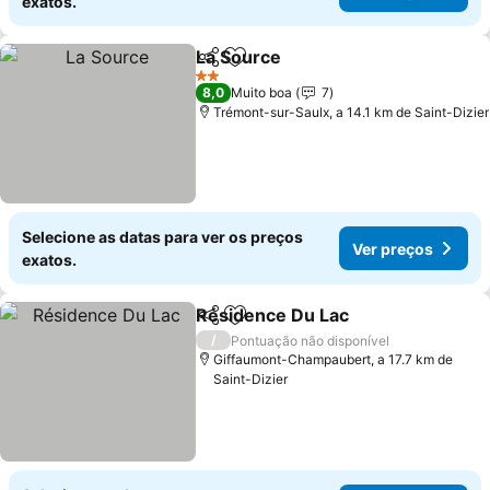
exatos.
La Source
Partilhar
Adicionar aos favoritos
2 Estrelas
8,0
Muito boa
7
Trémont-sur-Saulx, a 14.1 km de Saint-Dizier
Selecione as datas para ver os preços
Ver preços
exatos.
Résidence Du Lac
Partilhar
Adicionar aos favoritos
/
Pontuação não disponível
Giffaumont-Champaubert, a 17.7 km de
Saint-Dizier