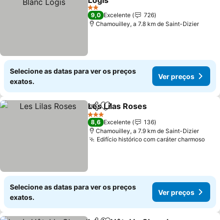
Logis
2 Estrelas
9,0
Excelente
726
Chamouilley, a 7.8 km de Saint-Dizier
Selecione as datas para ver os preços
Ver preços
exatos.
Les Lilas Roses
Partilhar
Adicionar aos favoritos
3 Estrelas
8,6
Excelente
136
Chamouilley, a 7.9 km de Saint-Dizier
Edifício histórico com caráter charmoso
Selecione as datas para ver os preços
Ver preços
exatos.