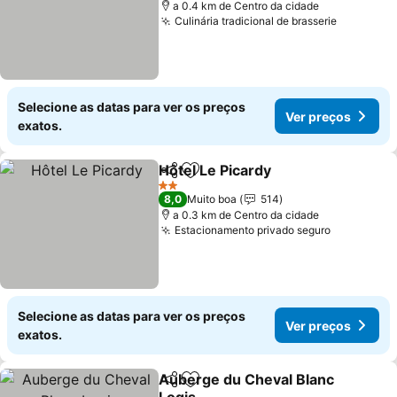
a 0.4 km de Centro da cidade
Culinária tradicional de brasserie
Selecione as datas para ver os preços
Ver preços
exatos.
Hôtel Le Picardy
Partilhar
Adicionar aos favoritos
2 Estrelas
8,0
Muito boa
514
a 0.3 km de Centro da cidade
Estacionamento privado seguro
Selecione as datas para ver os preços
Ver preços
exatos.
Auberge du Cheval Blanc
Partilhar
Adicionar aos favoritos