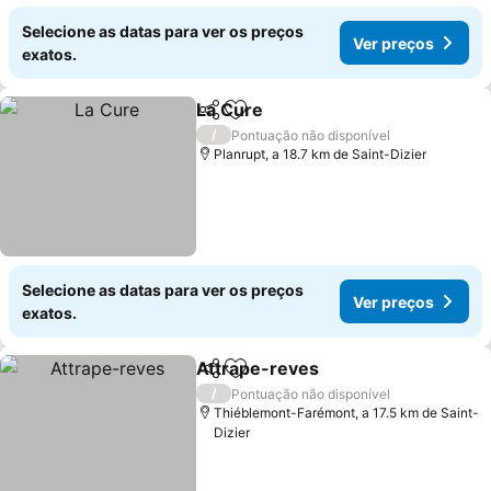
Selecione as datas para ver os preços
Ver preços
exatos.
La Cure
Partilhar
Adicionar aos favoritos
/
Pontuação não disponível
Planrupt, a 18.7 km de Saint-Dizier
Selecione as datas para ver os preços
Ver preços
exatos.
Attrape-reves
Partilhar
Adicionar aos favoritos
/
Pontuação não disponível
Thiéblemont-Farémont, a 17.5 km de Saint-
Dizier