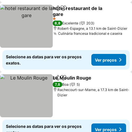
hotel restaurant de la
Partilhar
Adicionar aos favoritos
gare
1 Estrelas
8,8
Excelente
203
Robert-Espagne, a 13.1 km de Saint-Dizier
Culinária francesa tradicional e caseira
Selecione as datas para ver os preços
Ver preços
exatos.
Le Moulin Rouge
Partilhar
Adicionar aos favoritos
7,8
Boa
5
Rachecourt-sur-Marne, a 17.3 km de Saint-
Dizier
Selecione as datas para ver os preços
Ver preços