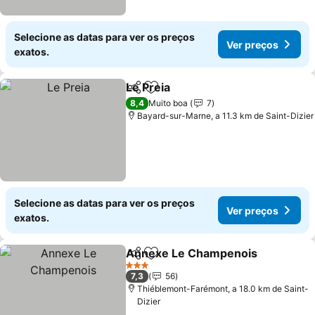
Selecione as datas para ver os preços
Ver preços
exatos.
Le Preia
Partilhar
Adicionar aos favoritos
8,4
Muito boa
7
Bayard-sur-Marne, a 11.3 km de Saint-Dizier
Selecione as datas para ver os preços
Ver preços
exatos.
Annexe Le Champenois
Partilhar
Adicionar aos favoritos
3 Estrelas
7,3
56
Thiéblemont-Farémont, a 18.0 km de Saint-
Dizier