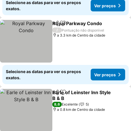
Selecione as datas para ver os preços
Ver preços
exatos.
Royal Parkway Condo
Partilhar
Adicionar aos favoritos
/
Pontuação não disponível
a 3.3 km de Centro da cidade
Selecione as datas para ver os preços
Ver preços
exatos.
Earle of Leinster Inn Style
Partilhar
Adicionar aos favoritos
B & B
8,6
Excelente
5
a 0.8 km de Centro da cidade