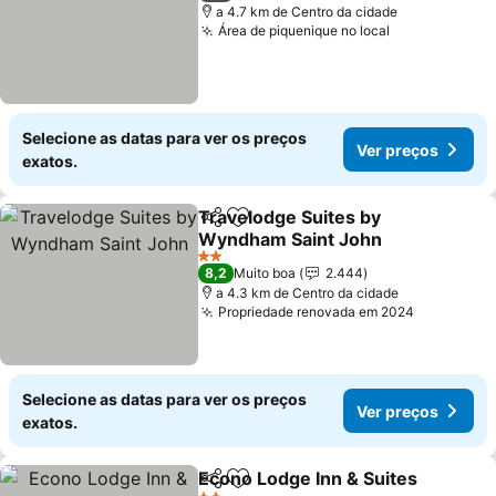
a 4.7 km de Centro da cidade
Área de piquenique no local
Selecione as datas para ver os preços
Ver preços
exatos.
Travelodge Suites by
Partilhar
Adicionar aos favoritos
Wyndham Saint John
2 Estrelas
8,2
Muito boa
2.444
a 4.3 km de Centro da cidade
Propriedade renovada em 2024
Selecione as datas para ver os preços
Ver preços
exatos.
Econo Lodge Inn & Suites
Partilhar
Adicionar aos favoritos