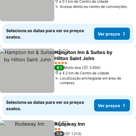
a 0.1 km de Centro da cidade
Acesso direto ao centro de convenções
Selecione as datas para ver os preços
Ver preços
exatos.
Hampton Inn & Suites by
Partilhar
Adicionar aos favoritos
Hilton Saint John
4 Estrelas
8,1
Muito boa
3.650
a 4.2 km de Centro da cidade
Localização privilegiada em área de
compras
Selecione as datas para ver os preços
Ver preços
exatos.
Rodeway Inn
Partilhar
Adicionar aos favoritos
2 Estrelas
7,0
1.213