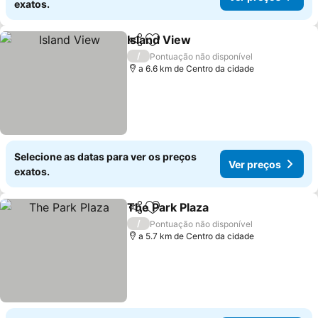
exatos.
Island View
Partilhar
Adicionar aos favoritos
/
Pontuação não disponível
a 6.6 km de Centro da cidade
Selecione as datas para ver os preços
Ver preços
exatos.
The Park Plaza
Partilhar
Adicionar aos favoritos
/
Pontuação não disponível
a 5.7 km de Centro da cidade