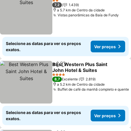
2 Estrelas
7,2
1.439
a 5.7 km de Centro da cidade
Vistas panorâmicas da Baía de Fundy
Selecione as datas para ver os preços
Ver preços
exatos.
Best Western Plus Saint
Partilhar
Adicionar aos favoritos
John Hotel & Suites
4 Estrelas
8,7
Excelente
2.819
a 5.2 km de Centro da cidade
Buffet de café da manhã completo e quente
Selecione as datas para ver os preços
Ver preços
exatos.