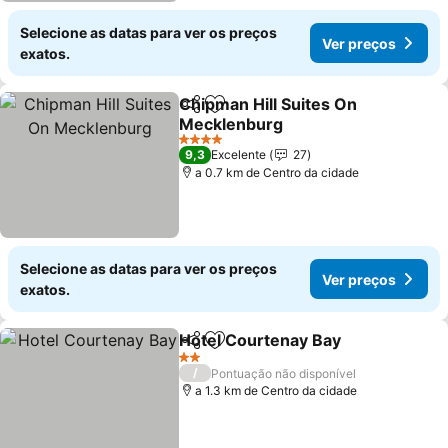
Selecione as datas para ver os preços
Ver preços
exatos.
Chipman Hill Suites On
Partilhar
Adicionar aos favoritos
Mecklenburg
4 Estrelas
9,3
Excelente
27
a 0.7 km de Centro da cidade
Selecione as datas para ver os preços
Ver preços
exatos.
Hotel Courtenay Bay
Partilhar
Adicionar aos favoritos
2 Estrelas
/
Pontuação não disponível
a 1.3 km de Centro da cidade