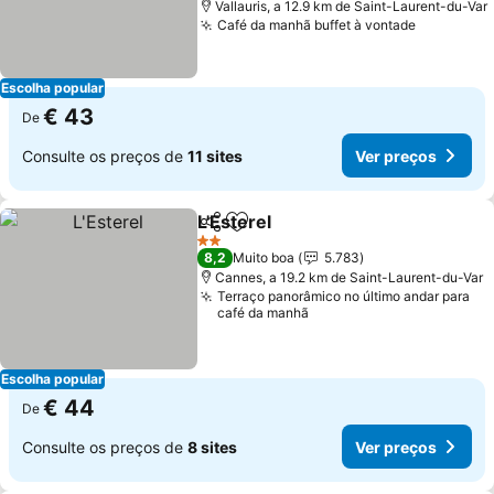
Vallauris, a 12.9 km de Saint-Laurent-du-Var
Café da manhã buffet à vontade
Escolha popular
€ 43
De
Consulte os preços de
11 sites
Ver preços
L'Esterel
Partilhar
Adicionar aos favoritos
2 Estrelas
8,2
Muito boa
5.783
Cannes, a 19.2 km de Saint-Laurent-du-Var
Terraço panorâmico no último andar para
café da manhã
Escolha popular
€ 44
De
Consulte os preços de
8 sites
Ver preços