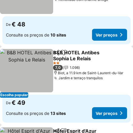
€ 48
De
Consulte os preços de
10 sites
Ver preços
B&B HOTEL Antibes
Partilhar
Adicionar aos favoritos
Sophia Le Relais
2 Estrelas
7,0
1.098
Biot, a 11.9 km de Saint-Laurent-du-Var
Jardim e terraço tranquilos
Escolha popular
€ 49
De
Consulte os preços de
13 sites
Ver preços
Hôtel Esprit d'Azur