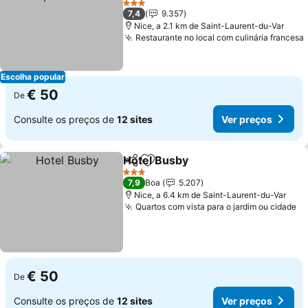
3 Estrelas
7,4
9.357
Nice, a 2.1 km de Saint-Laurent-du-Var
Restaurante no local com culinária francesa
Escolha popular
€ 50
De
Consulte os preços de
12 sites
Ver preços
Hotel Busby
Partilhar
Adicionar aos favoritos
3 Estrelas
7,9
Boa
5.207
Nice, a 6.4 km de Saint-Laurent-du-Var
Quartos com vista para o jardim ou cidade
€ 50
De
Consulte os preços de
12 sites
Ver preços