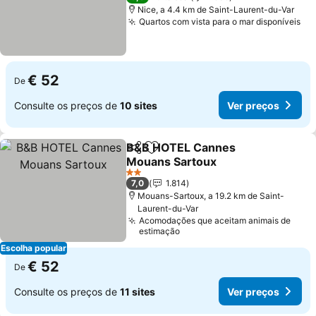
Nice, a 4.4 km de Saint-Laurent-du-Var
Quartos com vista para o mar disponíveis
€ 52
De
Consulte os preços de
10 sites
Ver preços
B&B HOTEL Cannes
Partilhar
Adicionar aos favoritos
Mouans Sartoux
2 Estrelas
7,0
1.814
Mouans-Sartoux, a 19.2 km de Saint-
Laurent-du-Var
Acomodações que aceitam animais de
estimação
Escolha popular
€ 52
De
Consulte os preços de
11 sites
Ver preços