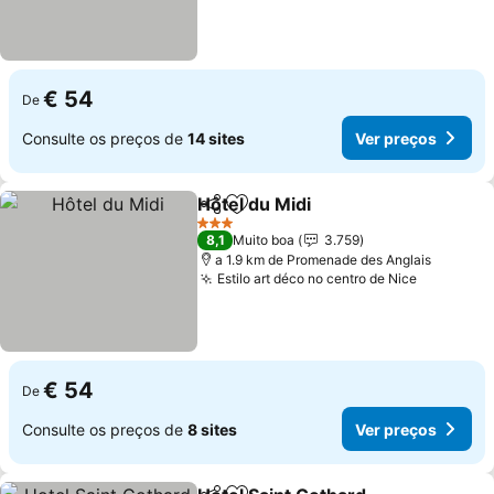
€ 54
De
Consulte os preços de
14 sites
Ver preços
Hôtel du Midi
Partilhar
Adicionar aos favoritos
3 Estrelas
8,1
Muito boa
3.759
a 1.9 km de Promenade des Anglais
Estilo art déco no centro de Nice
€ 54
De
Consulte os preços de
8 sites
Ver preços