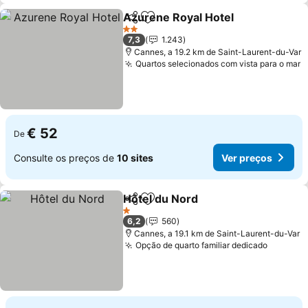
Azurene Royal Hotel
Partilhar
Adicionar aos favoritos
2 Estrelas
7,3
1.243
Cannes, a 19.2 km de Saint-Laurent-du-Var
Quartos selecionados com vista para o mar
€ 52
De
Consulte os preços de
10 sites
Ver preços
Hôtel du Nord
Partilhar
Adicionar aos favoritos
1 Estrelas
6,2
560
Cannes, a 19.1 km de Saint-Laurent-du-Var
Opção de quarto familiar dedicado