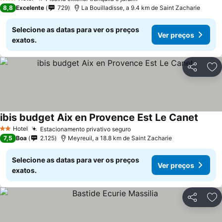
Ver preços
3 Estrelas
8,8
Excelente
729
La Bouilladisse, a 9.4 km de Saint Zacharie
Selecione as datas para ver os preços
Ver preços
exatos.
Partilhar
Ad
ibis budget Aix en Provence Est Le Canet
Ver p
Hotel
Estacionamento privativo seguro
Ver preços
2 Estrelas
7,5
Boa
2.125
Meyreuil, a 18.8 km de Saint Zacharie
Selecione as datas para ver os preços
Ver preços
exatos.
Partilhar
Ad