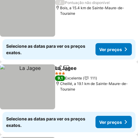
/
Pontuação não disponível
Bois, a 15.4 km de Sainte-Maure-de-
Touraine
Selecione as datas para ver os preços
Ver preços
exatos.
La Jagee
Partilhar
Adicionar aos favoritos
Ver preços
3 Estrelas
9,1
Excelente
111
Cheillé, a 19.1 km de Sainte-Maure-de-
Touraine
Selecione as datas para ver os preços
Ver preços
exatos.