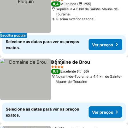
4 Estrelas
8,4
Muito boa
255
Sepmes, a 4.6 km de Sainte-Maure-de-
Touraine
Piscina exterior sazonal
Ver preços
Escolha popular
Selecione as datas para ver os preços
Ver preços
exatos.
Domaine de Brou
Partilhar
Adicionar aos favoritos
Ver preç
4 Estrelas
9,8
Excelente
56
Noyant-de-Touraine, a 4.4 km de Sainte-
Maure-de-Touraine
Selecione as datas para ver os preços
Ver preços
exatos.