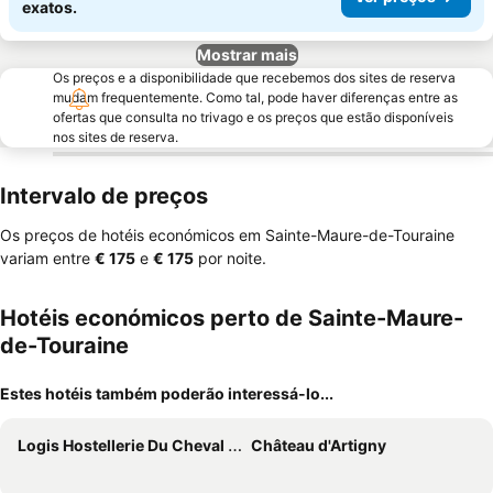
exatos.
Mostrar mais
Os preços e a disponibilidade que recebemos dos sites de reserva
mudam frequentemente. Como tal, pode haver diferenças entre as
ofertas que consulta no trivago e os preços que estão disponíveis
nos sites de reserva.
Intervalo de preços
Os preços de hotéis económicos em Sainte-Maure-de-Touraine
variam entre
‎€ 175
e
‎€ 175
por noite.
Hotéis económicos perto de Sainte-Maure-
de-Touraine
Estes hotéis também poderão interessá-lo...
Logis Hostellerie Du Cheval Blanc
Château d'Artigny