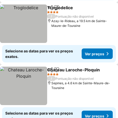
Troglodelice
Partilhar
Adicionar aos favoritos
Ver preços
4 Estrelas
/
Pontuação não disponível
Azay-le-Rideau, a 19.5 km de Sainte-
Maure-de-Touraine
Selecione as datas para ver os preços
Ver preços
exatos.
Chateau Laroche-Ploquin
Partilhar
Adicionar aos favoritos
4 Estrelas
/
Pontuação não disponível
Sepmes, a 4.6 km de Sainte-Maure-de-
Touraine
Selecione as datas para ver os preços
Ver preços