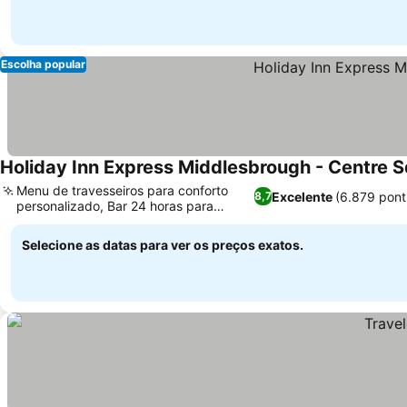
Escolha popular
Holiday Inn Express Middlesbrough - Centre S
Menu de travesseiros para conforto
Excelente
(6.879 pont
8,7
personalizado, Bar 24 horas para
relaxar à noite
Selecione as datas para ver os preços exatos.