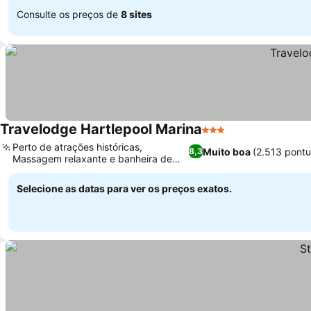
Consulte os preços de
8 sites
Travelodge Hartlepool Marina
3 Estrelas
Perto de atrações históricas,
Muito boa
(2.513 pont
8,3
Massagem relaxante e banheira de
hidromassagem
Selecione as datas para ver os preços exatos.