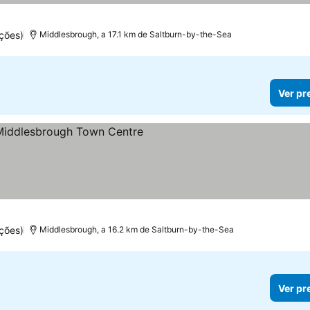
ções)
Middlesbrough, a 17.1 km de Saltburn-by-the-Sea
Ver pr
as
ções)
Middlesbrough, a 16.2 km de Saltburn-by-the-Sea
Ver pr