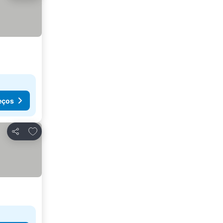
eços
Adicionar aos favoritos
Partilhar