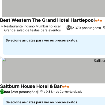
Best Western The Grand Hotel Hartlepool
3 Estr
Restaurante indiano Mumbai no local,
(2.370 pontuações)
7,4
Grande salão de festas para eventos
Selecione as datas para ver os preços exatos.
Saltburn House Hotel & Bar
3 Estrelas
Boa
(288 pontuações)
7,7
a 0.3 km de Centro da cidade
Selecione as datas para ver os preços exatos.