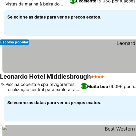
Excelente
(5.068 pontuações
8,9
Vistas da marina à beira do
porto
Selecione as datas para ver os preços exatos.
Escolha popular
Leonardo Hotel Middlesbrough
4 Estrelas
Piscina coberta e spa revigorantes,
Muito boa
(6.096 pontu
8,3
Localização central para explorar a
cidade
Selecione as datas para ver os preços exatos.