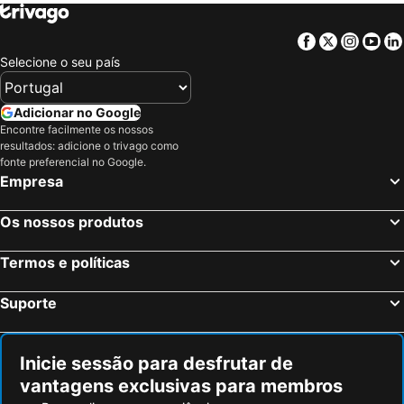
Facebook
Twitter
Insta
Yo
Selecione o seu país
Adicionar no Google
Encontre facilmente os nossos
resultados: adicione o trivago como
fonte preferencial no Google.
Empresa
Os nossos produtos
Termos e políticas
Suporte
Inicie sessão para desfrutar de
vantagens exclusivas para membros