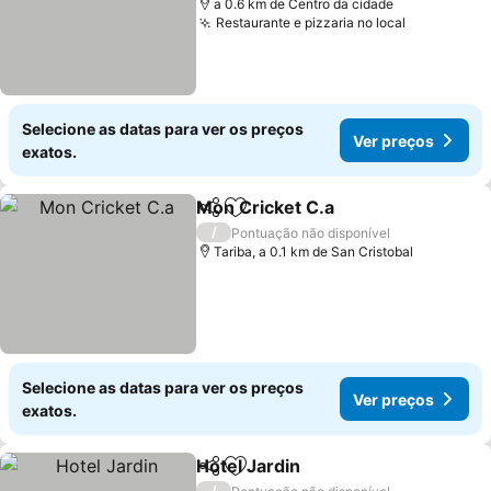
a 0.6 km de Centro da cidade
Restaurante e pizzaria no local
Ver preço
Selecione as datas para ver os preços
Ver preços
exatos.
Mon Cricket C.a
Partilhar
Adicionar aos favoritos
Ver preço
/
Pontuação não disponível
Tariba, a 0.1 km de San Cristobal
Selecione as datas para ver os preços
Ver preços
exatos.
Hotel Jardin
Partilhar
Adicionar aos favoritos
Ver preços
/