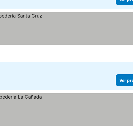
Ver pr