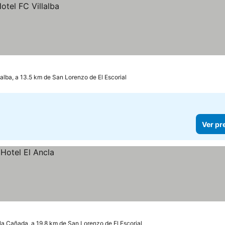
lalba, a 13.5 km de San Lorenzo de El Escorial
Ver pr
la Cañada, a 19.8 km de San Lorenzo de El Escorial