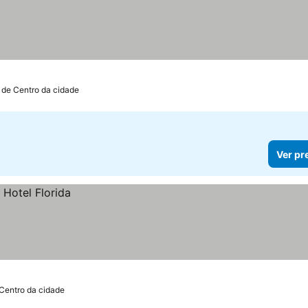
 de Centro da cidade
Ver pr
Centro da cidade