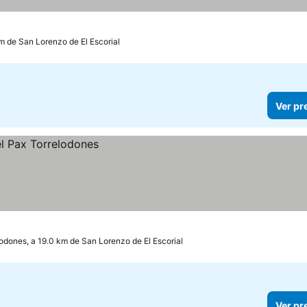
km de San Lorenzo de El Escorial
Ver pr
odones, a 19.0 km de San Lorenzo de El Escorial
Ver pr