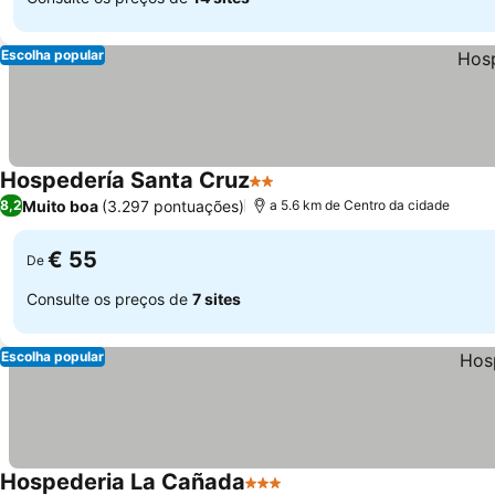
Escolha popular
Hospedería Santa Cruz
2 Estrelas
Muito boa
(3.297 pontuações)
8,2
a 5.6 km de Centro da cidade
€ 55
De
Consulte os preços de
7 sites
Escolha popular
Hospederia La Cañada
3 Estrelas