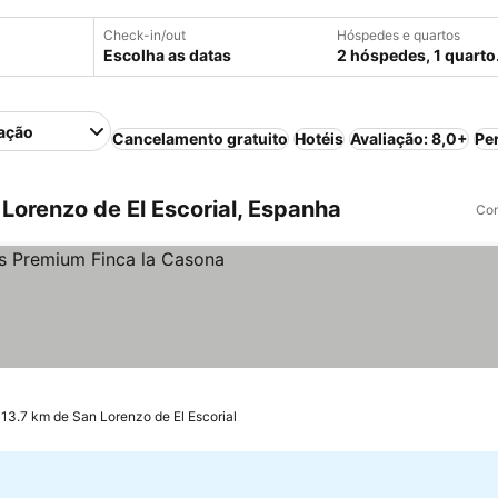
Check-in/out
Hóspedes e quartos
Escolha as datas
2 hóspedes, 1 quarto
ação
Cancelamento gratuito
Hotéis
Avaliação: 8,0+
Pe
Lorenzo de El Escorial, Espanha
Com
s
a 13.7 km de San Lorenzo de El Escorial