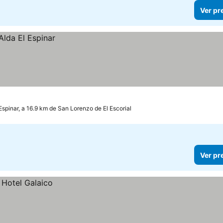
Ver pr
 Espinar, a 16.9 km de San Lorenzo de El Escorial
Ver pr