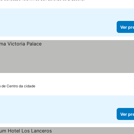
Ver pr
m de Centro da cidade
Ver pr