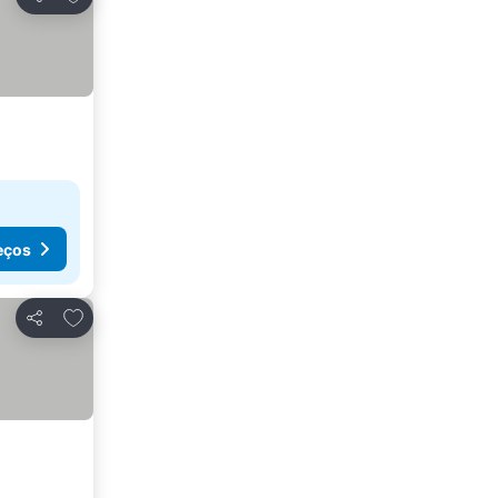
Partilhar
eços
Adicionar aos favoritos
Partilhar