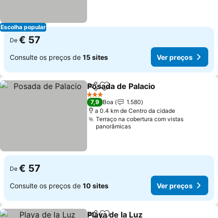
Escolha popular
€ 57
De
Consulte os preços de
15 sites
Ver preços
Posada de Palacio
Partilhar
Adicionar aos favoritos
Ver preç
3 Estrelas
7,9
Boa
1.580
a 0.4 km de Centro da cidade
Terraço na cobertura com vistas
panorâmicas
€ 57
De
Consulte os preços de
10 sites
Ver preços
Playa de la Luz