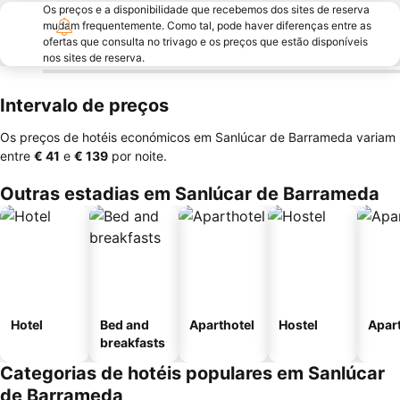
Os preços e a disponibilidade que recebemos dos sites de reserva
mudam frequentemente. Como tal, pode haver diferenças entre as
ofertas que consulta no trivago e os preços que estão disponíveis
nos sites de reserva.
Intervalo de preços
Os preços de hotéis económicos em Sanlúcar de Barrameda variam
entre
‎€ 41
e
‎€ 139
por noite.
Outras estadias em Sanlúcar de Barrameda
Hotel
Bed and
Aparthotel
Hostel
Apar
breakfasts
Categorias de hotéis populares em Sanlúcar
de Barrameda