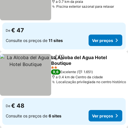
a 0.7 km da praia
Piscina exterior sazonal para relaxar
Ver pr
€ 47
De
Consulte os preços de
11 sites
Ver preços
La Alcoba del Agua Hotel
Partilhar
Adicionar aos favoritos
Boutique
Ver preços
2 Estrelas
9,6
Excelente
1.651
a 0.4 km de Centro da cidade
Localização privilegiada no centro histórico
€ 48
De
Consulte os preços de
6 sites
Ver preços