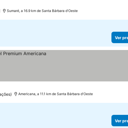
)
Sumaré, a 16.9 km de Santa Bárbara d'Oeste
Ver pr
ações)
Americana, a 11.1 km de Santa Bárbara d'Oeste
Ver pr