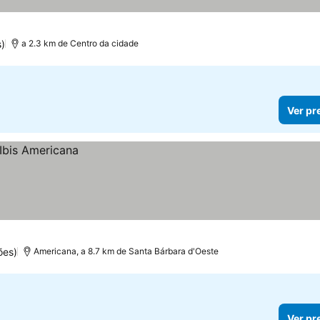
s)
a 2.3 km de Centro da cidade
Ver pr
ões)
Americana, a 8.7 km de Santa Bárbara d'Oeste
Ver pr