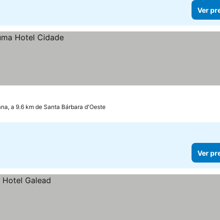
Ver pr
na, a 9.6 km de Santa Bárbara d'Oeste
Ver pr