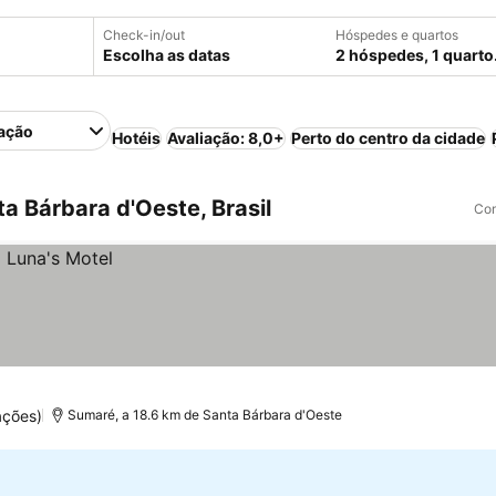
Check-in/out
Hóspedes e quartos
Escolha as datas
2 hóspedes, 1 quarto
ação
Hotéis
Avaliação: 8,0+
Perto do centro da cidade
 Bárbara d'Oeste, Brasil
Com
ações)
Sumaré, a 18.6 km de Santa Bárbara d'Oeste