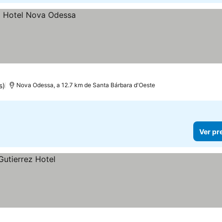
s)
Nova Odessa, a 12.7 km de Santa Bárbara d'Oeste
Ver pr