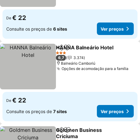
€ 22
De
Consulte os preços de
6 sites
Ver preços
HANNA Balneário Hotel
Partilhar
Adicionar aos favoritos
Ve
3 Estrelas
6,7
3.374
Balneário Camboriú
Opções de acomodação para a família
Ver 
€ 22
De
Consulte os preços de
7 sites
Ver preços
Goldmen Business
Partilhar
Adicionar aos favoritos
Criciuma