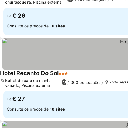
churrasqueira, Piscina externa
€ 26
De
Consulte os preços de
10 sites
Hotel Recanto Do Sol
3 Estrelas
Buffet de café da manhã
(1.003 pontuações)
7,1
Porto Segur
variado, Piscina externa
€ 27
De
Consulte os preços de
10 sites