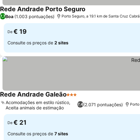
Rede Andrade Porto Seguro
Boa
(1.003 pontuações)
7,7
Porto Seguro, a 19.1 km de Santa Cruz Cabrá
€ 19
De
Consulte os preços de
2 sites
Rede Andrade Galeão
3 Estrelas
Acomodações em estilo rústico,
(2.071 pontuações)
7,4
Porto
Aceita animais de estimação
€ 21
De
Consulte os preços de
7 sites