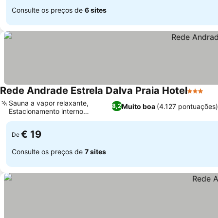
Consulte os preços de
6 sites
Rede Andrade Estrela Dalva Praia Hotel
3 Estrel
Sauna a vapor relaxante,
Muito boa
(4.127 pontuações)
8,2
Estacionamento interno
conveniente
€ 19
De
Consulte os preços de
7 sites