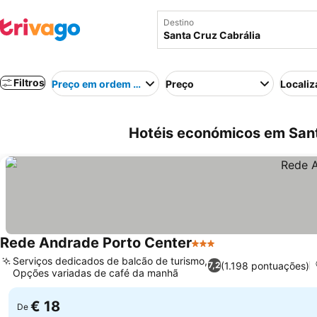
Destino
Filtros
Preço em ordem crescente
Preço
Localiz
Hotéis económicos em Santa
Rede Andrade Porto Center
3 Estrelas
Serviços dedicados de balcão de turismo,
(1.198 pontuações)
7,2
Opções variadas de café da manhã
€ 18
De