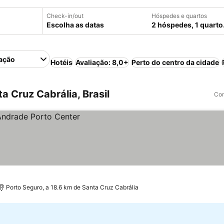
Check-in/out
Hóspedes e quartos
Escolha as datas
2 hóspedes, 1 quarto
ação
Hotéis
Avaliação: 8,0+
Perto do centro da cidade
 Cruz Cabrália, Brasil
Com
Porto Seguro, a 18.6 km de Santa Cruz Cabrália