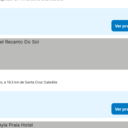
Ver pr
o, a 19.2 km de Santa Cruz Cabrália
Ver pr