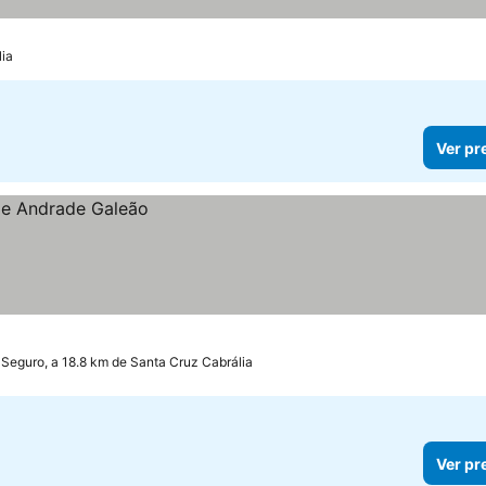
lia
Ver pr
 Seguro, a 18.8 km de Santa Cruz Cabrália
Ver pr