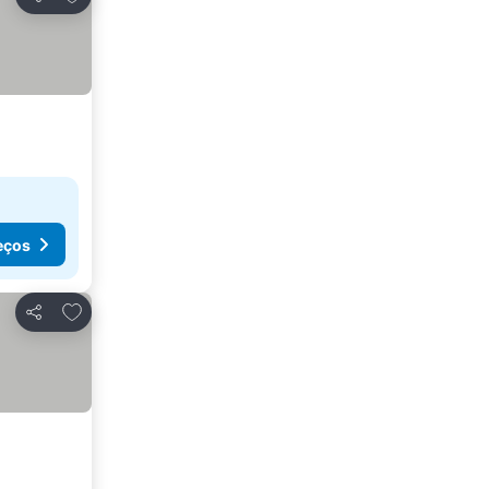
Partilhar
eços
Adicionar aos favoritos
Partilhar