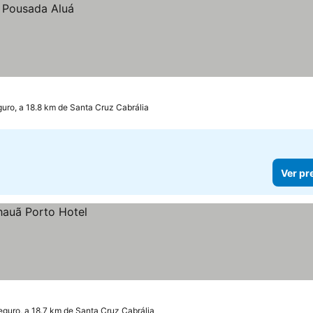
uro, a 18.8 km de Santa Cruz Cabrália
Ver pr
eguro, a 18.7 km de Santa Cruz Cabrália