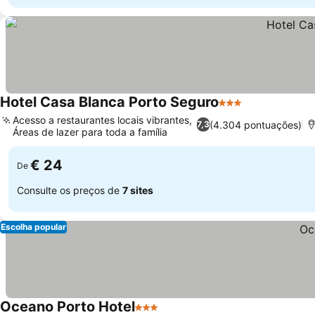
Hotel Casa Blanca Porto Seguro
3 Estrelas
Acesso a restaurantes locais vibrantes,
(4.304 pontuações)
7,3
Áreas de lazer para toda a família
€ 24
De
Consulte os preços de
7 sites
Escolha popular
Oceano Porto Hotel
3 Estrelas