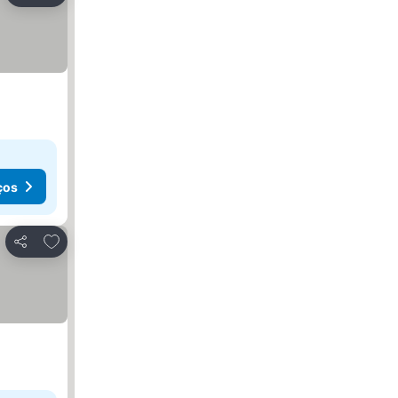
ços
Adicionar aos favoritos
Partilhar