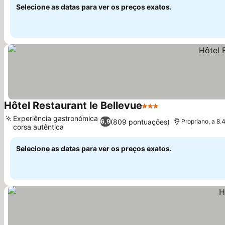
Selecione as datas para ver os preços exatos.
Hôtel Restaurant le Bellevue
3 Estrelas
Ver preços
Experiência gastronómica
(809 pontuações)
6,9
Propriano, a 8.
corsa autêntica
Ver preços
Selecione as datas para ver os preços exatos.