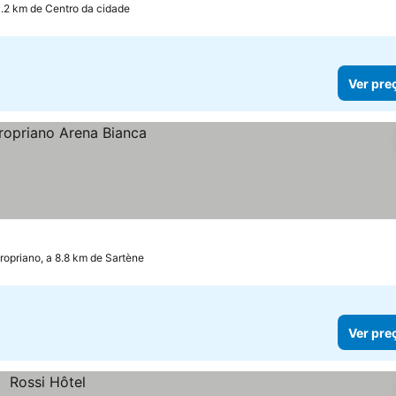
0.2 km de Centro da cidade
Ver pre
ropriano, a 8.8 km de Sartène
Ver pre