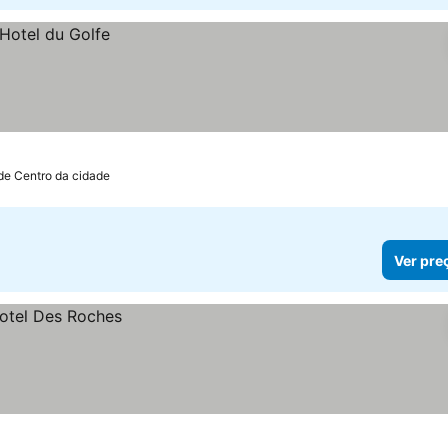
de Centro da cidade
Ver pre