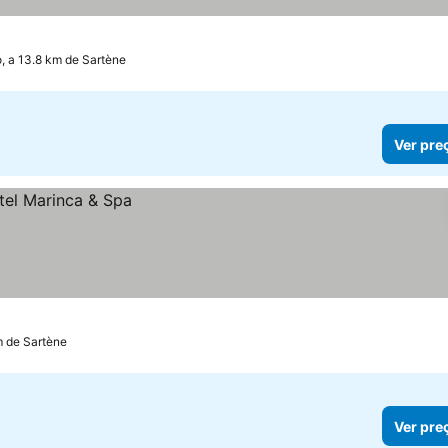
, a 13.8 km de Sartène
Ver pre
m de Sartène
Ver pre