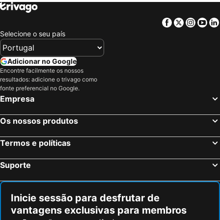
Facebook
Twitter
Insta
Yo
Selecione o seu país
Adicionar no Google
Encontre facilmente os nossos
resultados: adicione o trivago como
fonte preferencial no Google.
Empresa
Os nossos produtos
Termos e políticas
Suporte
Inicie sessão para desfrutar de
vantagens exclusivas para membros