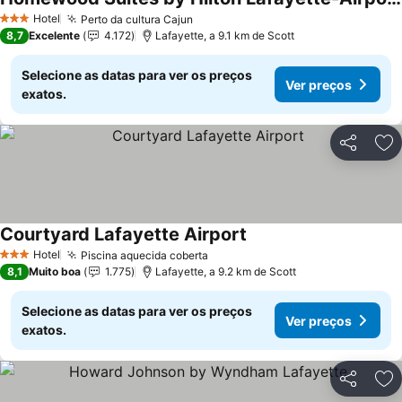
Ver preços
Hotel
Perto da cultura Cajun
Ver preços
3 Estrelas
8,7
Excelente
4.172
Lafayette, a 9.1 km de Scott
Selecione as datas para ver os preços
Ver preços
exatos.
Partilhar
Ad
Courtyard Lafayette Airport
Ver preços
Hotel
Piscina aquecida coberta
Ver preços
3 Estrelas
8,1
Muito boa
1.775
Lafayette, a 9.2 km de Scott
Selecione as datas para ver os preços
Ver preços
exatos.
Partilhar
Ad