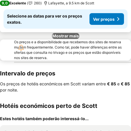
9,0
Excelente
260
Lafayette, a 9.5 km de Scott
Selecione as datas para ver os preços
Ver preços
exatos.
Mostrar mais
Os preços e a disponibilidade que recebemos dos sites de reserva
mudam frequentemente. Como tal, pode haver diferenças entre as
ofertas que consulta no trivago e os preços que estão disponíveis
nos sites de reserva.
Intervalo de preços
Os preços de hotéis económicos em Scott variam entre
‎€ 85
e
‎€ 85
por noite.
Hotéis económicos perto de Scott
Estes hotéis também poderão interessá-lo...