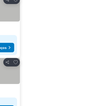
Partilhar
eços
Adicionar aos favoritos
Partilhar