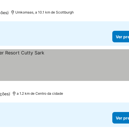
ções)
Umkomaas, a 10.1 km de Scottburgh
Ver pr
ções)
a 1.2 km de Centro da cidade
Ver pr