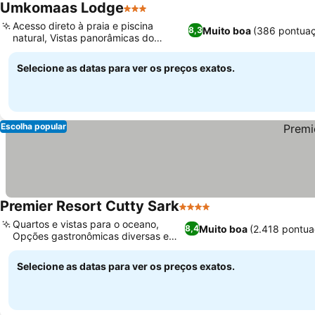
Umkomaas Lodge
3 Estrelas
Acesso direto à praia e piscina
Muito boa
(386 pontua
8,3
natural, Vistas panorâmicas do
Oceano Índico
Selecione as datas para ver os preços exatos.
Escolha popular
Premier Resort Cutty Sark
4 Estrelas
Quartos e vistas para o oceano,
Muito boa
(2.418 pontua
8,4
Opções gastronômicas diversas e
deliciosas
Selecione as datas para ver os preços exatos.