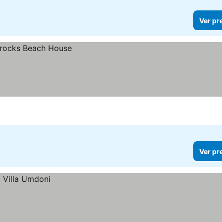
Ver pr
Ver pr