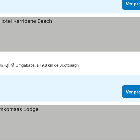
Ver pr
ões)
Umgababa, a 19.8 km de Scottburgh
Ver pr