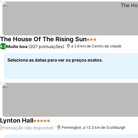
The House Of The Rising Sun
3 Estrelas
Muito boa
(207 pontuações)
8,2
a 2.6 km de Centro da cidade
Selecione as datas para ver os preços exatos.
Lynton Hall
5 Estrelas
Pontuação não disponível
/
Pennington, a 13.3 km de Scottburgh