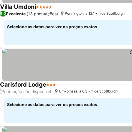
Villa Umdoni
5 Estrelas
Excelente
(13 pontuações)
9,0
Pennington, a 12.1 km de Scottburgh
Selecione as datas para ver os preços exatos.
Carisford Lodge
3 Estrelas
Pontuação não disponível
/
Umkomaas, a 6.3 km de Scottburgh
Selecione as datas para ver os preços exatos.