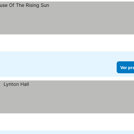
Ver pr