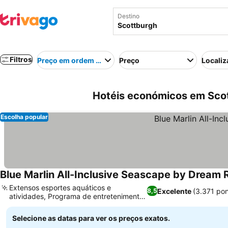
Destino
Filtros
Preço em ordem crescente
Preço
Localiz
Hotéis económicos em Scot
Escolha popular
Blue Marlin All-Inclusive Seascape by Dream 
Extensos esportes aquáticos e
Excelente
(3.371 po
8,5
atividades, Programa de entretenimento
infantil dedicado
Selecione as datas para ver os preços exatos.