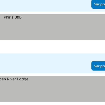
Ver pr
Ver pr