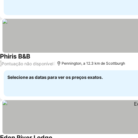
Phiris B&B
Pontuação não disponível
/
Pennington, a 12.3 km de Scottburgh
Selecione as datas para ver os preços exatos.
Eden River Lodge