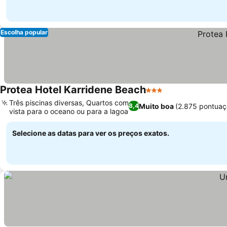
Escolha popular
Protea Hotel Karridene Beach
3 Estrelas
Três piscinas diversas, Quartos com
Muito boa
(2.875 pontuaç
8,4
vista para o oceano ou para a lagoa
Selecione as datas para ver os preços exatos.