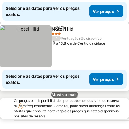
Selecione as datas para ver os preços
Ver preços
exatos.
Hotel Hlid
Partilhar
Adicionar aos favoritos
3 Estrelas
/
Pontuação não disponível
a 13.8 km de Centro da cidade
Selecione as datas para ver os preços
Ver preços
exatos.
Mostrar mais
Os preços e a disponibilidade que recebemos dos sites de reserva
mudam frequentemente. Como tal, pode haver diferenças entre as
ofertas que consulta no trivago e os preços que estão disponíveis
nos sites de reserva.