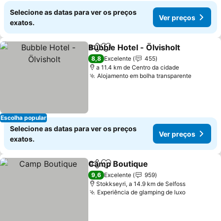
Selecione as datas para ver os preços
Ver preços
exatos.
Bubble Hotel - Ölvisholt
Partilhar
Adicionar aos favoritos
8,8
Excelente
455
a 11.4 km de Centro da cidade
Alojamento em bolha transparente
Escolha popular
Selecione as datas para ver os preços
Ver preços
exatos.
Camp Boutique
Partilhar
Adicionar aos favoritos
9,6
Excelente
959
Stokkseyri, a 14.9 km de Selfoss
Experiência de glamping de luxo