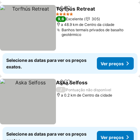
Torfhús Retreat
Partilhar
Adicionar aos favoritos
5 Estrelas
9,6
Excelente
305
a 48.9 km de Centro da cidade
Banhos termais privados de basalto
geotérmico
Selecione as datas para ver os preços
Ver preços
exatos.
Aska Selfoss
Partilhar
Adicionar aos favoritos
/
Pontuação não disponível
a 0.2 km de Centro da cidade
Selecione as datas para ver os preços
Ver preços