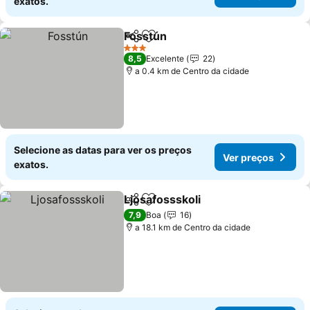
exatos.
Fosstún
Partilhar
Adicionar aos favoritos
3 Estrelas
8,5
Excelente
22
a 0.4 km de Centro da cidade
Selecione as datas para ver os preços
Ver preços
exatos.
Ljosafossskoli
Partilhar
Adicionar aos favoritos
7,9
Boa
16
a 18.1 km de Centro da cidade