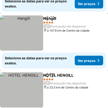
Selecione as datas para ver os preços
Ver preços
exatos.
Hengill
Partilhar
Adicionar aos favoritos
4 Estrelas
/
Pontuação não disponível
a 147.6 km de Centro da cidade
Selecione as datas para ver os preços
Ver preços
exatos.
HOTEL HENGILL
Partilhar
Adicionar aos favoritos
4 Estrelas
/
Pontuação não disponível
a 23.5 km de Centro da cidade