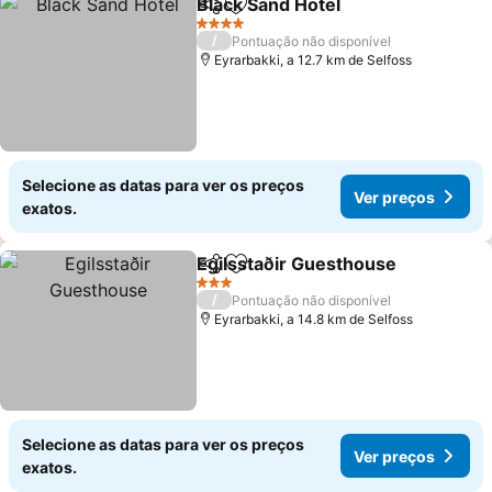
Black Sand Hotel
Partilhar
Adicionar aos favoritos
4 Estrelas
/
Pontuação não disponível
Eyrarbakki, a 12.7 km de Selfoss
Selecione as datas para ver os preços
Ver preços
exatos.
Egilsstaðir Guesthouse
Partilhar
Adicionar aos favoritos
3 Estrelas
/
Pontuação não disponível
Eyrarbakki, a 14.8 km de Selfoss
Selecione as datas para ver os preços
Ver preços
exatos.