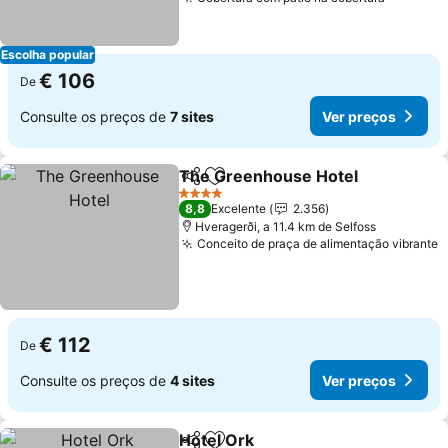
Escolha popular
€ 106
De
Consulte os preços de
7 sites
Ver preços
The Greenhouse Hotel
Partilhar
Adicionar aos favoritos
4 Estrelas
8,8
Excelente
2.356
Hveragerði, a 11.4 km de Selfoss
Conceito de praça de alimentação vibrante
€ 112
De
Consulte os preços de
4 sites
Ver preços
Hotel Ork