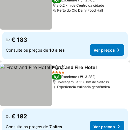
8,8
Excelente
3.765
a 0.2 km de Centro da cidade
Perto do Old Dairy Food Hall
€ 183
De
Consulte os preços de
10 sites
Ver preços
Frost and Fire Hotel
Partilhar
Adicionar aos favoritos
4 Estrelas
8,8
Excelente
3.282
Hveragerði, a 11.8 km de Selfoss
Experiência culinária geotérmica
€ 192
De
Consulte os preços de
7 sites
Ver preços