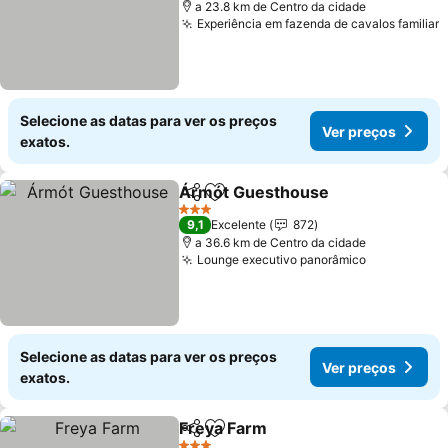
a 23.8 km de Centro da cidade
Experiência em fazenda de cavalos familiar
Selecione as datas para ver os preços
Ver preços
exatos.
Ármót Guesthouse
Partilhar
Adicionar aos favoritos
3 Estrelas
9,1
Excelente
872
a 36.6 km de Centro da cidade
Lounge executivo panorâmico
Selecione as datas para ver os preços
Ver preços
exatos.
Freya Farm
Partilhar
Adicionar aos favoritos