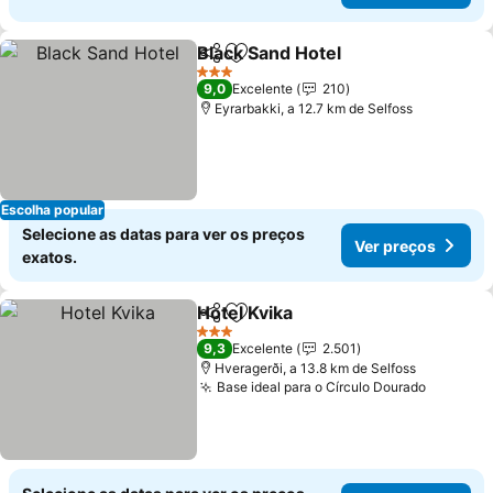
Black Sand Hotel
Partilhar
Adicionar aos favoritos
3 Estrelas
9,0
Excelente
210
Eyrarbakki, a 12.7 km de Selfoss
Escolha popular
Selecione as datas para ver os preços
Ver preços
exatos.
Hotel Kvika
Partilhar
Adicionar aos favoritos
3 Estrelas
9,3
Excelente
2.501
Hveragerði, a 13.8 km de Selfoss
Base ideal para o Círculo Dourado