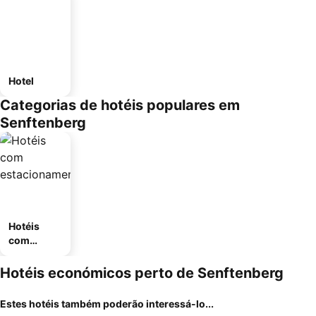
Hotel
Categorias de hotéis populares em
Senftenberg
Hotéis
com
estaciona
mento
Hotéis económicos perto de Senftenberg
Estes hotéis também poderão interessá-lo...