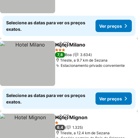
Selecione as datas para ver os preços
Ver preços
exatos.
Hotel Milano
Partilhar
Adicionar aos favoritos
3 Estrelas
7,8
Boa
3.634
Trieste, a 9.7 km de Sezana
Estacionamento privado conveniente
Selecione as datas para ver os preços
Ver preços
exatos.
Hotel Mignon
Partilhar
Adicionar aos favoritos
1 Estrelas
6,4
1.325
Trieste, a 12.4 km de Sezana