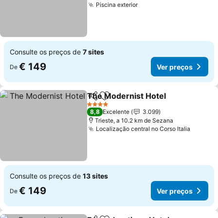
Piscina exterior
Consulte os preços de
7 sites
€ 149
Ver preços
De
The Modernist Hotel
Partilhar
Adicionar aos favoritos
4 Estrelas
8,8
Excelente
3.099
Trieste, a 10.2 km de Sezana
Localização central no Corso Italia
Consulte os preços de
13 sites
€ 149
Ver preços
De