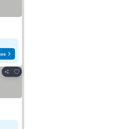
ços
Adicionar aos favoritos
Partilhar