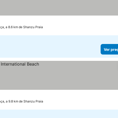
a, a 8.6 km de Shanzu Praia
Ver pre
a, a 9.8 km de Shanzu Praia