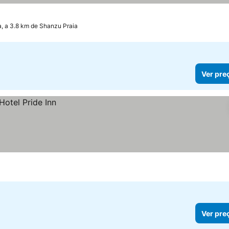
 a 3.8 km de Shanzu Praia
Ver pre
Ver pre