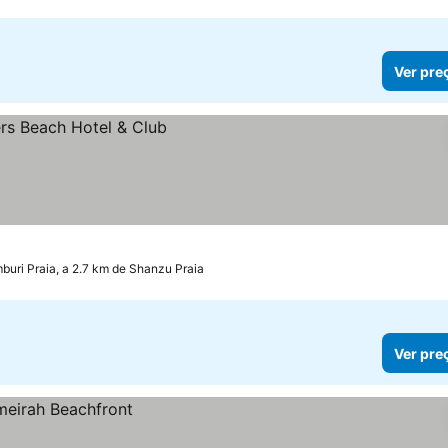
Ver pre
buri Praia, a 2.7 km de Shanzu Praia
Ver pre