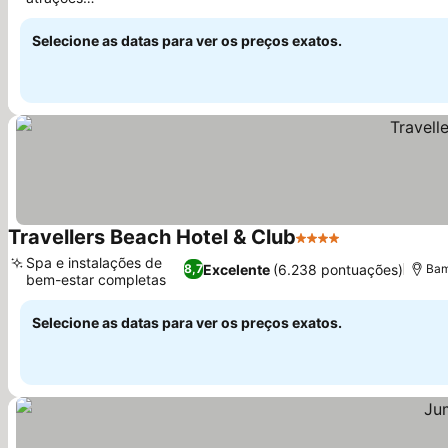
locais
Selecione as datas para ver os preços exatos.
Travellers Beach Hotel & Club
4 Estrelas
Spa e instalações de
Excelente
(6.238 pontuações)
8,7
Bam
bem-estar completas
Selecione as datas para ver os preços exatos.