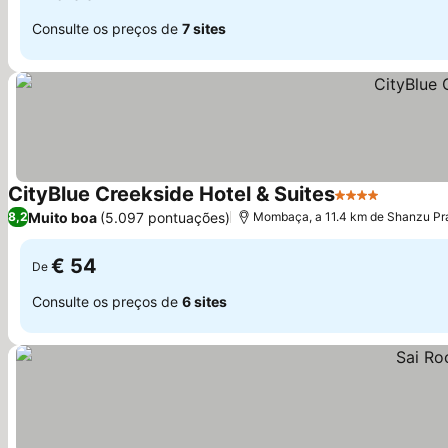
Consulte os preços de
7 sites
CityBlue Creekside Hotel & Suites
4 Estrelas
Muito boa
(5.097 pontuações)
8,2
Mombaça, a 11.4 km de Shanzu Pr
€ 54
De
Consulte os preços de
6 sites