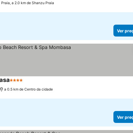
 Praia, a 2.0 km de Shanzu Praia
Ver pre
basa
4 Estrelas
a 0.5 km de Centro da cidade
Ver pre