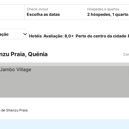
Check-in/out
Hóspedes e quartos
Escolha as datas
2 hóspedes, 1 quarto
ação
Hotéis
Avaliação: 8,0+
Perto do centro da cidade
zu Praia, Quénia
Com
m de Shanzu Praia