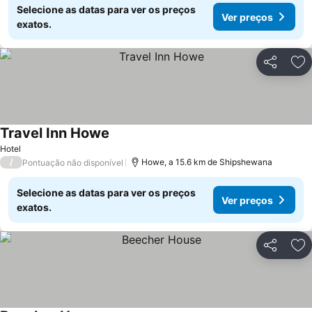
Selecione as datas para ver os preços
Ver preços
exatos.
Partilhar
Ad
Travel Inn Howe
Hotel
/
Howe, a 15.6 km de Shipshewana
Pontuação não disponível
Selecione as datas para ver os preços
Ver preços
exatos.
Partilhar
Ad