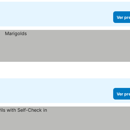
Ver pr
Ver pr