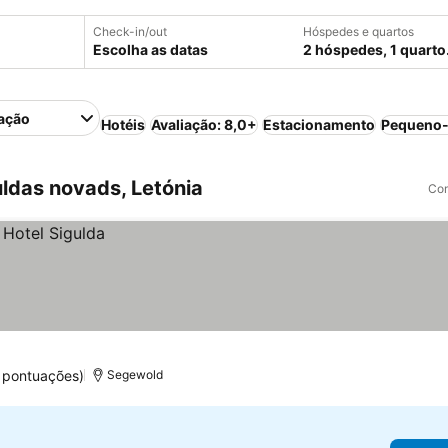
Check-in/out
Hóspedes e quartos
Escolha as datas
2 hóspedes, 1 quarto
ação
Hotéis
Avaliação: 8,0+
Estacionamento
Pequeno-
ldas novads, Letónia
Com
 pontuações)
Segewold