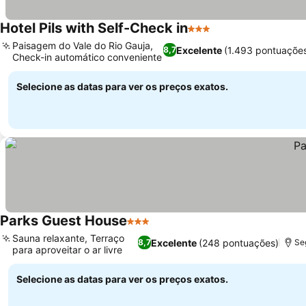
Hotel Pils with Self-Check in
3 Estrelas
Paisagem do Vale do Rio Gauja,
Excelente
(1.493 pontuaçõe
8,7
Check-in automático conveniente
Selecione as datas para ver os preços exatos.
Parks Guest House
3 Estrelas
Sauna relaxante, Terraço
Excelente
(248 pontuações)
8,7
Se
para aproveitar o ar livre
Selecione as datas para ver os preços exatos.