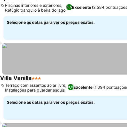
3 Estrelas
Piscinas interiores e exteriores,
Excelente
(2.584 pontuações
8,5
Refúgio tranquilo à beira do lago
Selecione as datas para ver os preços exatos.
Villa Vanilla
3 Estrelas
Terraço com assentos ao ar livre,
Excelente
(1.094 pontuaçõe
9,5
Instalações para guardar esquis
Selecione as datas para ver os preços exatos.