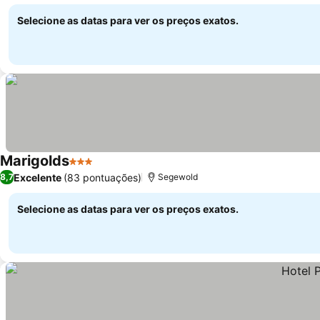
Selecione as datas para ver os preços exatos.
Marigolds
3 Estrelas
Excelente
(83 pontuações)
8,7
Segewold
Selecione as datas para ver os preços exatos.