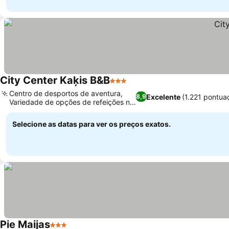
City Center Kaķis B&B
3 Estrelas
Centro de desportos de aventura,
Excelente
(1.221 pontua
8,9
Variedade de opções de refeições no
local
Selecione as datas para ver os preços exatos.
Pie Maijas