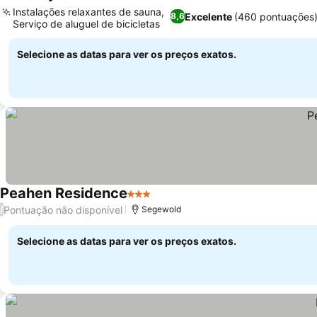
3 Estrelas
Instalações relaxantes de sauna,
Excelente
(460 pontuações
8,6
Serviço de aluguel de bicicletas
Selecione as datas para ver os preços exatos.
Peahen Residence
3 Estrelas
Pontuação não disponível
/
Segewold
Selecione as datas para ver os preços exatos.