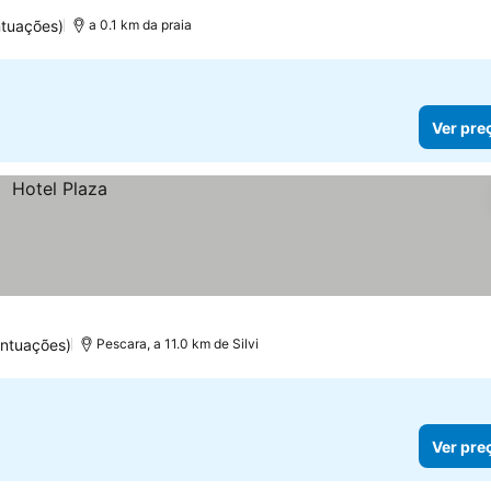
ntuações)
a 0.1 km da praia
Ver pre
ntuações)
Pescara, a 11.0 km de Silvi
Ver pre