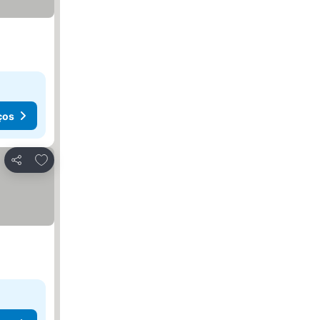
ços
Adicionar aos favoritos
Partilhar