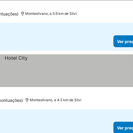
ntuações)
Montesilvano, a 5.6 km de Silvi
Ver pre
pontuações)
Montesilvano, a 4.5 km de Silvi
Ver pre