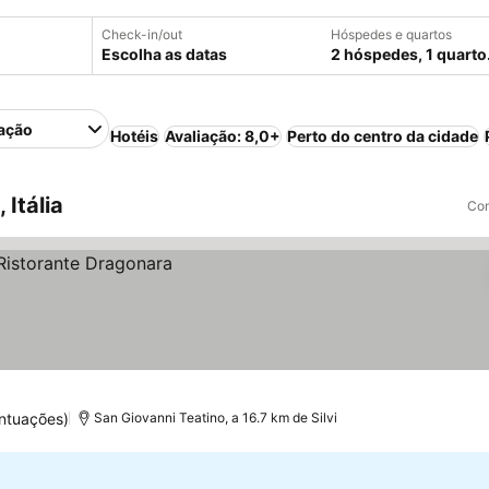
Check-in/out
Hóspedes e quartos
Escolha as datas
2 hóspedes, 1 quarto
ação
Hotéis
Avaliação: 8,0+
Perto do centro da cidade
 Itália
Com
ntuações)
San Giovanni Teatino, a 16.7 km de Silvi