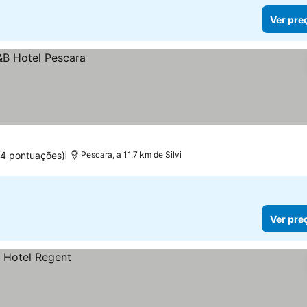
Ver pre
54 pontuações)
Pescara, a 11.7 km de Silvi
Ver pre