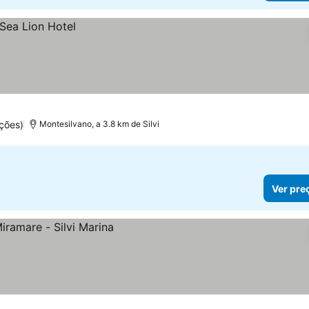
ções)
Montesilvano, a 3.8 km de Silvi
Ver pre